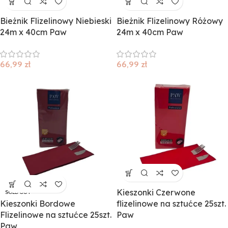
Bieżnik Flizelinowy Niebieski
Bieżnik Flizelinowy Różowy
24m x 40cm Paw
24m x 40cm Paw
66,99
zł
66,99
zł
Kieszonki Czerwone
SOLD OUT
Kieszonki Bordowe
flizelinowe na sztućce 25szt.
Flizelinowe na sztućce 25szt.
Paw
Paw