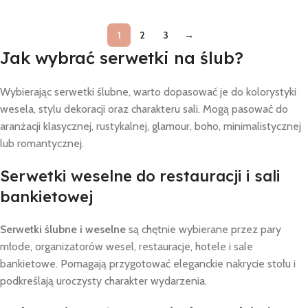
1
2
3
→
Jak wybrać serwetki na ślub?
Wybierając serwetki ślubne, warto dopasować je do kolorystyki
wesela, stylu dekoracji oraz charakteru sali. Mogą pasować do
aranżacji klasycznej, rustykalnej, glamour, boho, minimalistycznej
lub romantycznej.
Serwetki weselne do restauracji i sali
bankietowej
Serwetki ślubne i weselne
są chętnie wybierane przez pary
młode, organizatorów wesel, restauracje, hotele i sale
bankietowe. Pomagają przygotować eleganckie nakrycie stołu i
podkreślają uroczysty charakter wydarzenia.