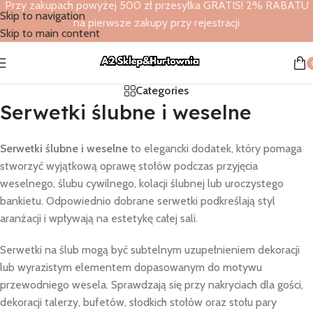
Przy zakupach powyżej 500 zł przesyłka GRATIS! 2% RABATU
Skip to navigation
na pierwsze zakupy przy rejestracji
Skip to main content
Categories
Serwetki ślubne i weselne
Serwetki ślubne i weselne
to elegancki dodatek, który pomaga
stworzyć wyjątkową oprawę stołów podczas przyjęcia
weselnego, ślubu cywilnego, kolacji ślubnej lub uroczystego
bankietu. Odpowiednio dobrane serwetki podkreślają styl
aranżacji i wpływają na estetykę całej sali.
Serwetki na ślub mogą być subtelnym uzupełnieniem dekoracji
lub wyrazistym elementem dopasowanym do motywu
przewodniego wesela. Sprawdzają się przy nakryciach dla gości,
dekoracji talerzy, bufetów, słodkich stołów oraz stołu pary