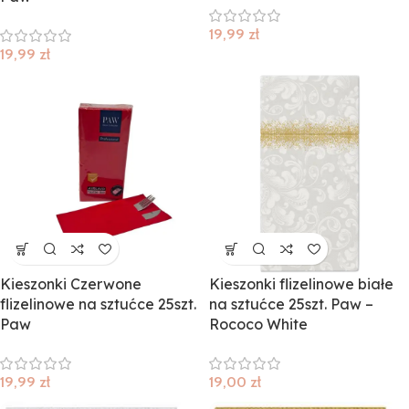
19,99
zł
19,99
zł
Kieszonki Czerwone
Kieszonki flizelinowe białe
flizelinowe na sztućce 25szt.
na sztućce 25szt. Paw –
Paw
Rococo White
19,99
zł
19,00
zł