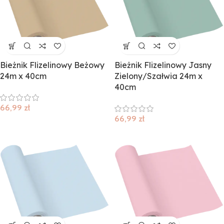
Bieżnik Flizelinowy Beżowy
Bieżnik Flizelinowy Jasny
24m x 40cm
Zielony/Szałwia 24m x
40cm
66,99
zł
66,99
zł