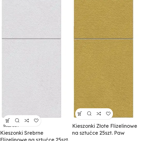
Kieszonki Złote Flizelinowe
SOLD OUT
Kieszonki Srebrne
na sztućce 25szt. Paw
Flizelinowe na sztućce 25szt.