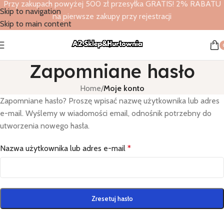
Przy zakupach powyżej 500 zł przesyłka GRATIS! 2% RABATU
Skip to navigation
na pierwsze zakupy przy rejestracji
Skip to main content
Zapomniane hasło
Home
/
Moje konto
Zapomniane hasło? Proszę wpisać nazwę użytkownika lub adres
e-mail. Wyślemy w wiadomości email, odnośnik potrzebny do
utworzenia nowego hasła.
Nazwa użytkownika lub adres e-mail
*
Zresetuj hasło