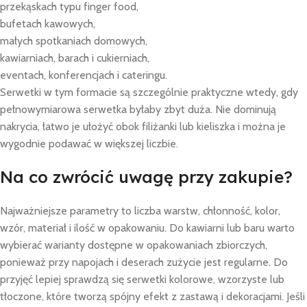
przekąskach typu finger food,
bufetach kawowych,
małych spotkaniach domowych,
kawiarniach, barach i cukierniach,
eventach, konferencjach i cateringu.
Serwetki w tym formacie są szczególnie praktyczne wtedy, gdy
pełnowymiarowa serwetka byłaby zbyt duża. Nie dominują
nakrycia, łatwo je ułożyć obok filiżanki lub kieliszka i można je
wygodnie podawać w większej liczbie.
Na co zwrócić uwagę przy zakupie?
Najważniejsze parametry to liczba warstw, chłonność, kolor,
wzór, materiał i ilość w opakowaniu. Do kawiarni lub baru warto
wybierać warianty dostępne w opakowaniach zbiorczych,
ponieważ przy napojach i deserach zużycie jest regularne. Do
przyjęć lepiej sprawdzą się serwetki kolorowe, wzorzyste lub
tłoczone, które tworzą spójny efekt z zastawą i dekoracjami. Jeśli