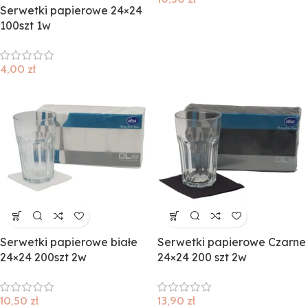
Serwetki papierowe 24×24
100szt 1w
4,00
zł
Serwetki papierowe białe
Serwetki papierowe Czarne
24×24 200szt 2w
24×24 200 szt 2w
10,50
zł
13,90
zł