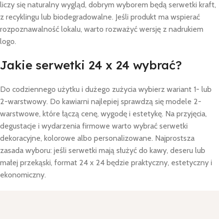
liczy się naturalny wygląd, dobrym wyborem będą serwetki kraft,
z recyklingu lub biodegradowalne. Jeśli produkt ma wspierać
rozpoznawalność lokalu, warto rozważyć wersję z nadrukiem
logo.
Jakie serwetki 24 x 24 wybrać?
Do codziennego użytku i dużego zużycia wybierz wariant 1- lub
2-warstwowy. Do kawiarni najlepiej sprawdzą się modele 2-
warstwowe, które łączą cenę, wygodę i estetykę. Na przyjęcia,
degustacje i wydarzenia firmowe warto wybrać serwetki
dekoracyjne, kolorowe albo personalizowane. Najprostsza
zasada wyboru: jeśli serwetki mają służyć do kawy, deseru lub
małej przekąski, format 24 x 24 będzie praktyczny, estetyczny i
ekonomiczny.