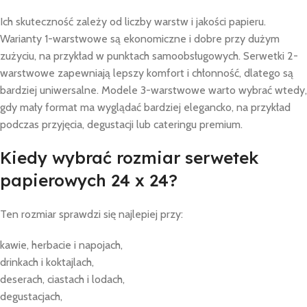
Ich skuteczność zależy od liczby warstw i jakości papieru.
Warianty 1-warstwowe są ekonomiczne i dobre przy dużym
zużyciu, na przykład w punktach samoobsługowych. Serwetki 2-
warstwowe zapewniają lepszy komfort i chłonność, dlatego są
bardziej uniwersalne. Modele 3-warstwowe warto wybrać wtedy,
gdy mały format ma wyglądać bardziej elegancko, na przykład
podczas przyjęcia, degustacji lub cateringu premium.
Kiedy wybrać rozmiar serwetek
papierowych 24 x 24?
Ten rozmiar sprawdzi się najlepiej przy:
kawie, herbacie i napojach,
drinkach i koktajlach,
deserach, ciastach i lodach,
degustacjach,