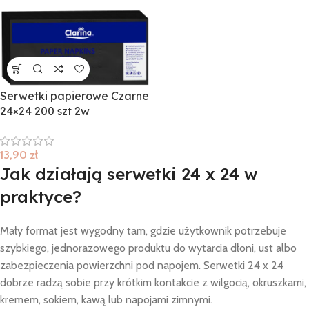
Serwetki papierowe Czarne
24×24 200 szt 2w
13,90
zł
Jak działają serwetki 24 x 24 w
praktyce?
Mały format jest wygodny tam, gdzie użytkownik potrzebuje
szybkiego, jednorazowego produktu do wytarcia dłoni, ust albo
zabezpieczenia powierzchni pod napojem. Serwetki 24 x 24
dobrze radzą sobie przy krótkim kontakcie z wilgocią, okruszkami,
kremem, sokiem, kawą lub napojami zimnymi.