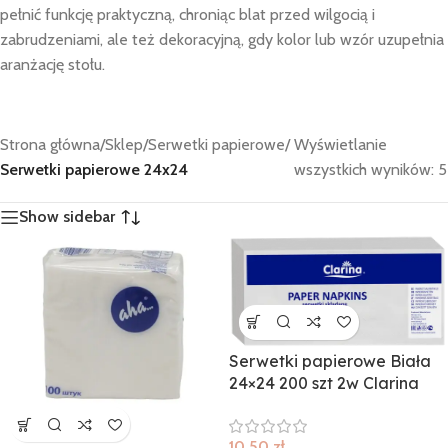
pełnić funkcję praktyczną, chroniąc blat przed wilgocią i
zabrudzeniami, ale też dekoracyjną, gdy kolor lub wzór uzupełnia
aranżację stołu.
Strona główna
/
Sklep
/
Serwetki papierowe
/
Wyświetlanie
Serwetki papierowe 24x24
wszystkich wyników: 5
Show sidebar
Serwetki papierowe Biała
24×24 200 szt 2w Clarina
10,50
zł