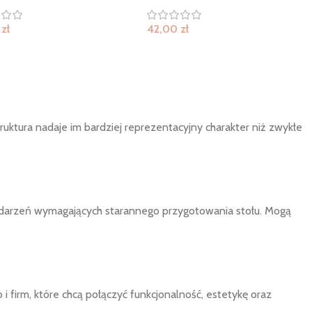
0
zł
42,00
zł
uktura nadaje im bardziej reprezentacyjny charakter niż zwykłe
 wydarzeń wymagających starannego przygotowania stołu. Mogą
i firm, które chcą połączyć funkcjonalność, estetykę oraz