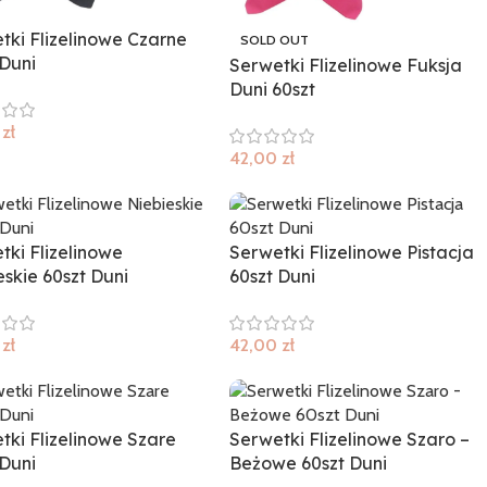
tki Flizelinowe Czarne
SOLD OUT
 Duni
Serwetki Flizelinowe Fuksja
Duni 60szt
0
zł
42,00
zł
tki Flizelinowe
Serwetki Flizelinowe Pistacja
eskie 60szt Duni
60szt Duni
0
zł
42,00
zł
tki Flizelinowe Szare
Serwetki Flizelinowe Szaro –
 Duni
Beżowe 60szt Duni