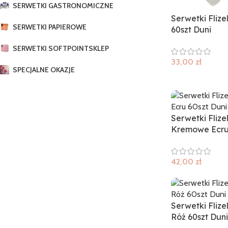
SERWETKI GASTRONOMICZNE
Serwetki Flize
SERWETKI PAPIEROWE
60szt Duni
SERWETKI SOFTPOINT
SKLEP
33,00
zł
SPECJALNE OKAZJE
Serwetki Flize
Kremowe Ecru 
42,00
zł
Serwetki Fliz
Róż 60szt Duni