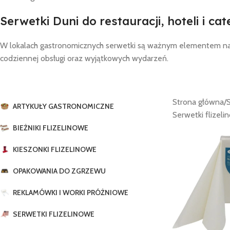
Serwetki Duni do restauracji, hoteli i ca
W lokalach gastronomicznych serwetki są ważnym elementem nak
codziennej obsługi oraz wyjątkowych wydarzeń.
Strona główna
/
ARTYKUŁY GASTRONOMICZNE
Serwetki flizeli
BIEŻNIKI FLIZELINOWE
KIESZONKI FLIZELINOWE
OPAKOWANIA DO ZGRZEWU
REKLAMÓWKI I WORKI PRÓŻNIOWE
SERWETKI FLIZELINOWE