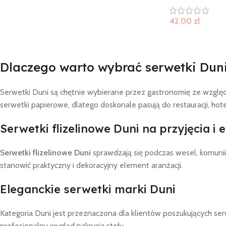
42,00
zł
Dlaczego warto wybrać serwetki Dun
Serwetki Duni są chętnie wybierane przez gastronomię ze względu
serwetki papierowe, dlatego doskonale pasują do restauracji, hotel
Serwetki flizelinowe Duni na przyjęcia i 
Serwetki flizelinowe Duni
sprawdzają się podczas wesel, komunii
stanowić praktyczny i dekoracyjny element aranżacji.
Eleganckie serwetki marki Duni
Kategoria Duni jest przeznaczona dla klientów poszukujących serw
profesjonalny wygląd nakrycia stołu.