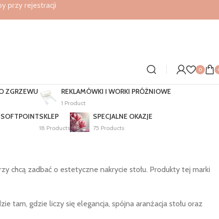
przy rejestracji
0
DO ZGRZEWU
REKLAMÓWKI I WORKI PRÓŻNIOWE
1 Product
 SOFTPOINT
SKLEP
SPECJALNE OKAZJE
18 Products
75 Products
órzy chcą zadbać o estetyczne nakrycie stołu. Produkty tej marki
tam, gdzie liczy się elegancja, spójna aranżacja stołu oraz