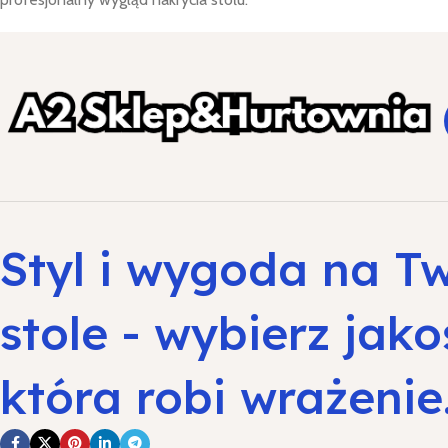
Styl i wygoda na T
stole - wybierz jako
która robi wrażenie