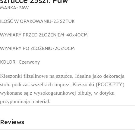
sztućce 25szt. Paw
MARKA-PAW
ILOŚĆ W OPAKOWANIU-25 SZTUK
WYMIARY PRZED ZŁOŻENIEM-40x40CM
WYMIARY PO ZŁOŻENIU-20x10CM
KOLOR- Czerwony
Kieszonki flizelinowe na sztućce. Idealne jako dekoracja
stołu podczas wszelkich imprez. Kieszonki (POCKETY)
wykonane są z wysokogatunkowej bibuły, w dotyku
przypominają materiał.
Reviews