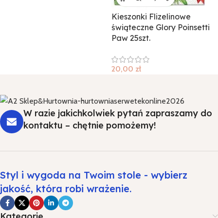
Kieszonki Flizelinowe
świąteczne Glory Poinsetti
Paw 25szt.
20,00
zł
W razie jakichkolwiek pytań zapraszamy do
kontaktu – chętnie pomożemy!
Styl i wygoda na Twoim stole - wybierz
jakość, która robi wrażenie.
Kategorie