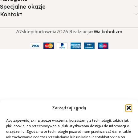
Specjalne okazje
Kontakt
A2sklepihurtownia
2026
Realziacja=
Walkoholizm
Zarządzaj zgodą
Aby zapewnić jak najlepsze wrażenia, korzystamy z technologii, takich jak
pliki cookie, do przechowywania i/lub uzyskiwania dostępu do informacji o
urządzeniu. Zgoda na te technologie pozwoli nam przetwarzać dane, takie
jak zachowanie podczas przeglądania lub unikalne identyfikatory na tej