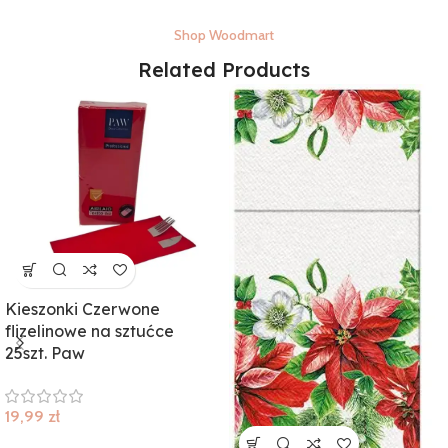
Shop Woodmart
Related Products
Kieszonki Czerwone
flizelinowe na sztućce
25szt. Paw
19,99
zł