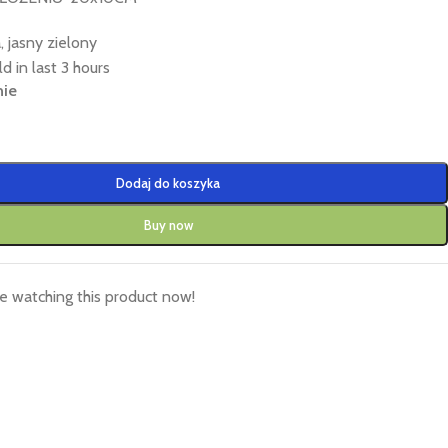
 jasny zielony
d in last 3 hours
nie
Dodaj do koszyka
Buy now
e watching this product now!