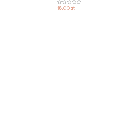
18,00
zł