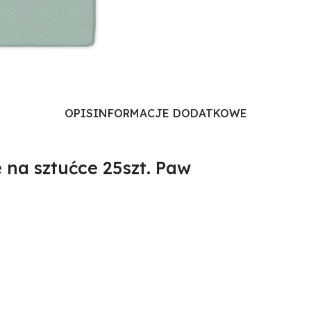
OPIS
INFORMACJE DODATKOWE
 na sztućce 25szt. Paw