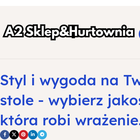
Styl i wygoda na T
stole - wybierz jako
która robi wrażenie