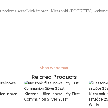
stołu podczas wszelkich imprez. Kieszonki (POCKETY) wykon
Shop Woodmart
Related Products
izelinowe
Kieszonki flizelinowe -My First
Kieszonki 
Communion Silver 25szt
sztućce 2
White