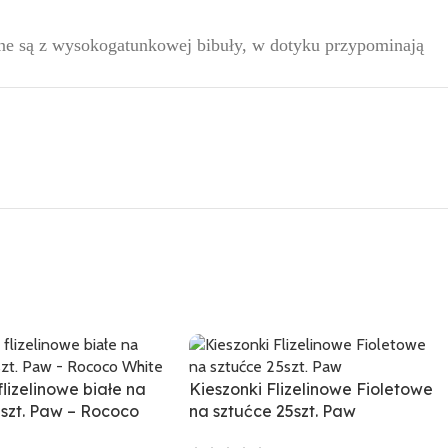
ane są z wysokogatunkowej bibuły, w dotyku przypominają
flizelinowe białe na
Kieszonki Flizelinowe Fioletowe
5szt. Paw – Rococo
na sztućce 25szt. Paw