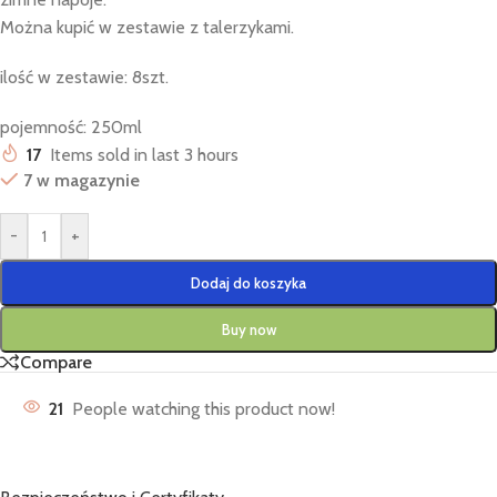
Można kupić w zestawie z talerzykami.
ilość w zestawie: 8szt.
pojemność: 250ml
17
Items sold in last 3 hours
7 w magazynie
-
+
Dodaj do koszyka
Buy now
Compare
21
People watching this product now!