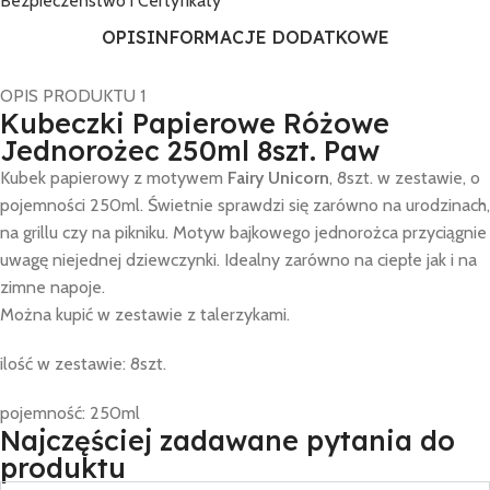
Bezpieczeństwo i Certyfikaty
OPIS
INFORMACJE DODATKOWE
OPIS PRODUKTU 1
Kubeczki Papierowe Różowe
Jednorożec 250ml 8szt. Paw
Kubek papierowy z motywem
Fairy Unicorn
, 8szt. w zestawie, o
pojemności 250ml. Świetnie sprawdzi się zarówno na urodzinach,
na grillu czy na pikniku. Motyw bajkowego jednorożca przyciągnie
uwagę niejednej dziewczynki. Idealny zarówno na ciepłe jak i na
zimne napoje.
Można kupić w zestawie z talerzykami.
ilość w zestawie: 8szt.
pojemność: 250ml
Najczęściej zadawane pytania do
produktu