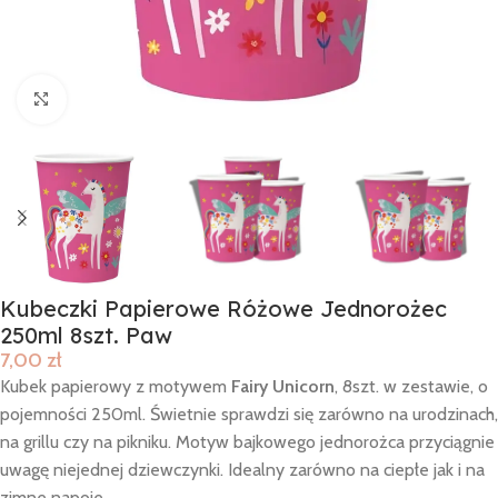
Click to enlarge
Kubeczki Papierowe Różowe Jednorożec
250ml 8szt. Paw
7,00
zł
Kubek papierowy z motywem
Fairy Unicorn
, 8szt. w zestawie, o
pojemności 250ml. Świetnie sprawdzi się zarówno na urodzinach,
na grillu czy na pikniku. Motyw bajkowego jednorożca przyciągnie
uwagę niejednej dziewczynki. Idealny zarówno na ciepłe jak i na
zimne napoje.