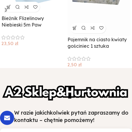
Bieżnik Flizelinowy
Niebieski 5m Paw
Pojemnik na ciasto kwiaty
23,50
zł
gościniec 1 sztuka
2,50
zł
W razie jakichkolwiek pytań zapraszamy do
kontaktu – chętnie pomożemy!