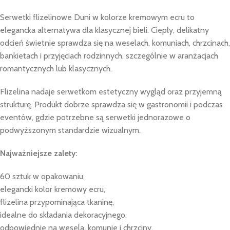
Serwetki flizelinowe Duni w kolorze kremowym ecru to
elegancka alternatywa dla klasycznej bieli. Ciepły, delikatny
odcień świetnie sprawdza się na weselach, komuniach, chrzcinach,
bankietach i przyjęciach rodzinnych, szczególnie w aranżacjach
romantycznych lub klasycznych.
Flizelina nadaje serwetkom estetyczny wygląd oraz przyjemną
strukturę. Produkt dobrze sprawdza się w gastronomii i podczas
eventów, gdzie potrzebne są serwetki jednorazowe o
podwyższonym standardzie wizualnym.
Najważniejsze zalety:
60 sztuk w opakowaniu,
elegancki kolor kremowy ecru,
flizelina przypominająca tkaninę,
idealne do składania dekoracyjnego,
odpowiednie na wesela, komunie i chrzciny,