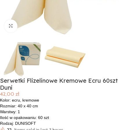
Click to enlarge
Serwetki Flizelinowe Kremowe Ecru 60szt
Duni
42,00
zł
Kolor: ecru, kremowe
Rozmiar: 40 x 40 cm
Warstwy: 1
Ilość w opakowaniu: 60 szt
Rodzaj: DUNISOFT
22
Items sold in last 3 hours