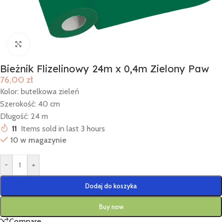
Click to enlarge
Bieżnik Flizelinowy 24m x 0,4m Zielony Paw
76,00
zł
Kolor: butelkowa zieleń
Szerokość: 40 cm
Długość: 24 m
11
Items sold in last 3 hours
10 w magazynie
-
+
Dodaj do koszyka
Buy now
Compare