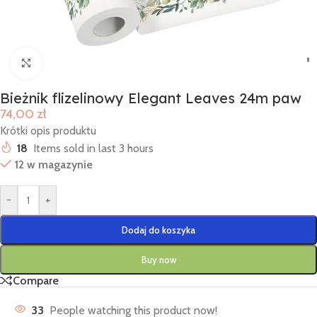
Click to enlarge
Bieżnik flizelinowy Elegant Leaves 24m paw
74,00
zł
Krótki opis produktu
18
Items sold in last 3 hours
12 w magazynie
-
+
Dodaj do koszyka
Buy now
Compare
33
People watching this product now!