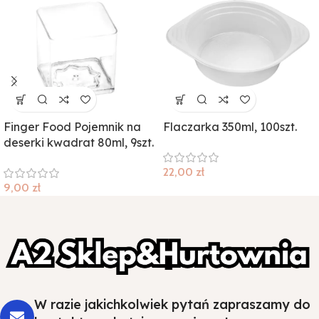
Finger Food Pojemnik na
Flaczarka 350ml, 100szt.
deserki kwadrat 80ml, 9szt.
22,00
zł
9,00
zł
W razie jakichkolwiek pytań zapraszamy do