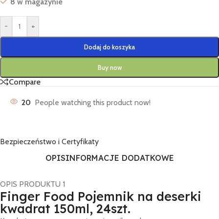
8 w magazynie
-
+
Dodaj do koszyka
Buy now
Compare
20
People watching this product now!
Bezpieczeństwo i Certyfikaty
OPIS
INFORMACJE DODATKOWE
OPIS PRODUKTU 1
Finger Food Pojemnik na deserki
kwadrat 150ml, 24szt.