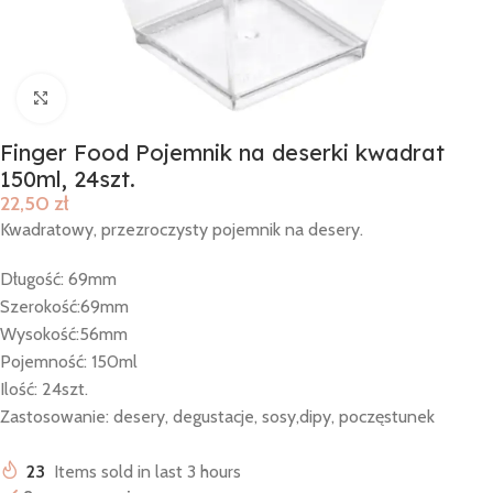
Click to enlarge
Finger Food Pojemnik na deserki kwadrat
150ml, 24szt.
22,50
zł
Kwadratowy, przezroczysty pojemnik na desery.
Długość: 69mm
Szerokość:69mm
Wysokość:56mm
Pojemność: 150ml
Ilość: 24szt.
Zastosowanie: desery, degustacje, sosy,dipy, poczęstunek
23
Items sold in last 3 hours