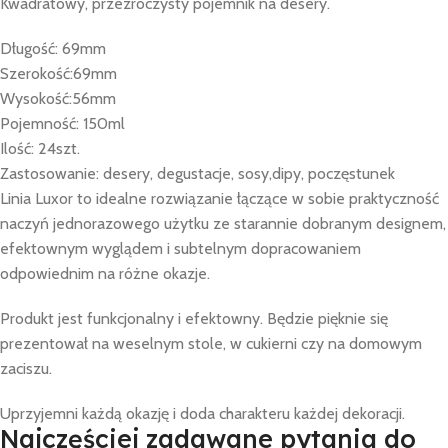
Kwadratowy, przezroczysty pojemnik na desery.
Długość: 69mm
Szerokość:69mm
Wysokość:56mm
Pojemność: 150ml
Ilość: 24szt.
Zastosowanie: desery, degustacje, sosy,dipy, poczęstunek
Linia Luxor to idealne rozwiązanie łączące w sobie praktyczność
naczyń jednorazowego użytku ze starannie dobranym designem,
efektownym wyglądem i subtelnym dopracowaniem
odpowiednim na różne okazje.
Produkt jest funkcjonalny i efektowny. Będzie pięknie się
prezentował na weselnym stole, w cukierni czy na domowym
zaciszu.
Uprzyjemni każdą okazję i doda charakteru każdej dekoracji.
Najczęściej zadawane pytania do