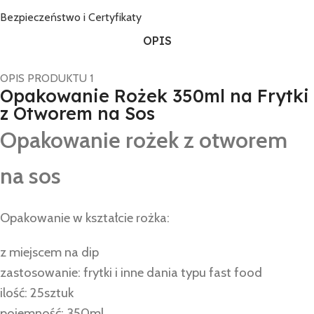
Bezpieczeństwo i Certyfikaty
OPIS
OPIS PRODUKTU 1
Opakowanie Rożek 350ml na Frytki
z Otworem na Sos
Opakowanie rożek z otworem
na sos
Opakowanie w kształcie rożka:
z miejscem na dip
zastosowanie: frytki i inne dania typu fast food
ilość: 25sztuk
pojemność: 350ml