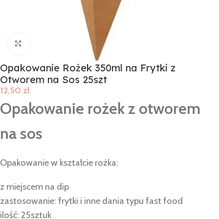
Click to enlarge
Opakowanie Rożek 350ml na Frytki z
Otworem na Sos 25szt
12,50
zł
Opakowanie rożek z otworem
na sos
Opakowanie w kształcie rożka:
z miejscem na dip
zastosowanie: frytki i inne dania typu fast food
ilość: 25sztuk