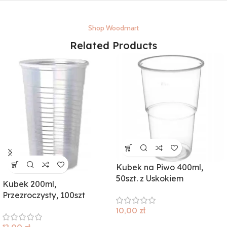
Shop Woodmart
Related Products
Kubek na Piwo 400ml,
50szt. z Uskokiem
Kubek 200ml,
Przezroczysty, 100szt
10,00
zł