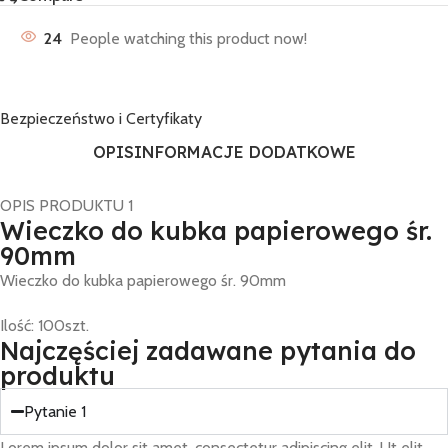
24
People watching this product now!
Bezpieczeństwo i Certyfikaty
OPIS
INFORMACJE DODATKOWE
OPIS PRODUKTU 1
Wieczko do kubka papierowego śr.
90mm
Wieczko do kubka papierowego śr. 90mm
Ilość: 100szt.
Najczęściej zadawane pytania do
produktu
Pytanie 1
Lorem ipsum dolor sit amet, consectetur adipiscing elit. Ut elit