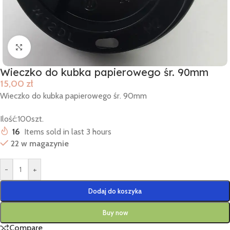
Click to enlarge
Wieczko do kubka papierowego śr. 90mm
15,00
zł
Wieczko do kubka papierowego śr. 90mm
Ilość:100szt.
16
Items sold in last 3 hours
22 w magazynie
-
+
Dodaj do koszyka
Buy now
Compare