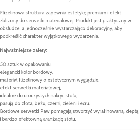
Flizelinowa struktura zapewnia estetykę premium i efekt
zbliżony do serwetki materiałowej. Produkt jest praktyczny w
obsłudze, a jednocześnie wystarczająco dekoracyjny, aby
podkreślić charakter wyjątkowego wydarzenia.
Najważniejsze zalety:
50 sztuk w opakowaniu,
elegancki kolor bordowy,
materiał flizelinowy o estetycznym wyglądzie,
efekt serwetki materiałowej,
idealne do uroczystych nakryć stołu,
pasują do złota, beżu, czerni, zieleni i ecru.
Bordowe serwetki Paw pomagają stworzyć wyrafinowaną, ciepłą
i bardzo efektowną aranżację stołu.