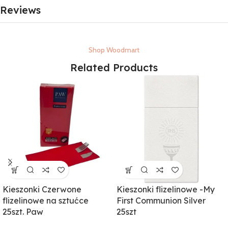
Reviews
Shop Woodmart
Related Products
Kieszonki Czerwone
Kieszonki flizelinowe -My
flizelinowe na sztućce
First Communion Silver
25szt. Paw
25szt