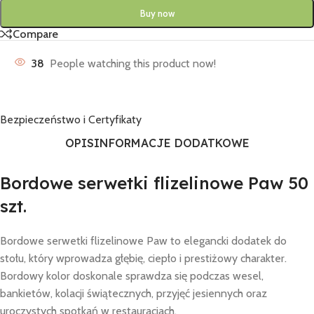
Buy now
Compare
38
People watching this product now!
Bezpieczeństwo i Certyfikaty
OPIS
INFORMACJE DODATKOWE
Bordowe serwetki flizelinowe Paw 50
szt.
Bordowe serwetki flizelinowe Paw to elegancki dodatek do
stołu, który wprowadza głębię, ciepło i prestiżowy charakter.
Bordowy kolor doskonale sprawdza się podczas wesel,
bankietów, kolacji świątecznych, przyjęć jesiennych oraz
uroczystych spotkań w restauracjach.