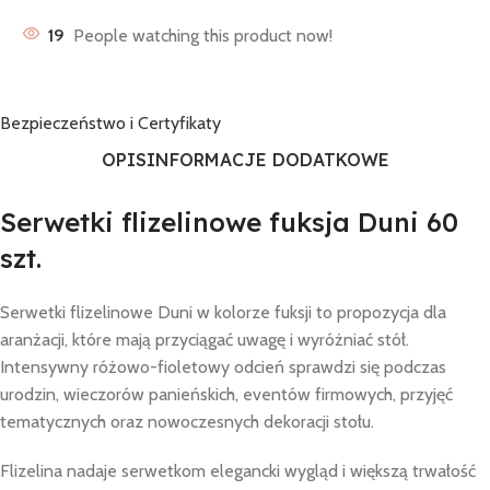
19
People watching this product now!
Bezpieczeństwo i Certyfikaty
OPIS
INFORMACJE DODATKOWE
Serwetki flizelinowe fuksja Duni 60
szt.
Serwetki flizelinowe Duni w kolorze fuksji to propozycja dla
aranżacji, które mają przyciągać uwagę i wyróżniać stół.
Intensywny różowo-fioletowy odcień sprawdzi się podczas
urodzin, wieczorów panieńskich, eventów firmowych, przyjęć
tematycznych oraz nowoczesnych dekoracji stołu.
Flizelina nadaje serwetkom elegancki wygląd i większą trwałość