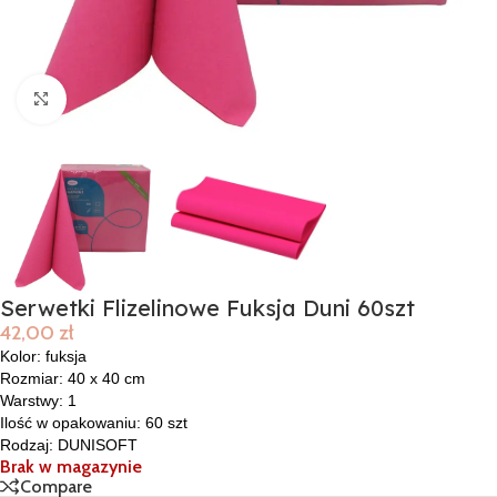
Click to enlarge
Serwetki Flizelinowe Fuksja Duni 60szt
42,00
zł
Kolor: fuksja
Rozmiar: 40 x 40 cm
Warstwy: 1
Ilość w opakowaniu: 60 szt
Rodzaj: DUNISOFT
Brak w magazynie
Compare