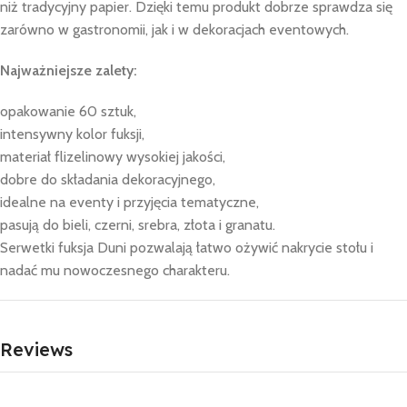
niż tradycyjny papier. Dzięki temu produkt dobrze sprawdza się
zarówno w gastronomii, jak i w dekoracjach eventowych.
Najważniejsze zalety:
opakowanie 60 sztuk,
intensywny kolor fuksji,
materiał flizelinowy wysokiej jakości,
dobre do składania dekoracyjnego,
idealne na eventy i przyjęcia tematyczne,
pasują do bieli, czerni, srebra, złota i granatu.
Serwetki fuksja Duni pozwalają łatwo ożywić nakrycie stołu i
nadać mu nowoczesnego charakteru.
Reviews