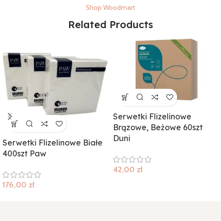
Shop Woodmart
Related Products
Serwetki Flizelinowe
Brązowe, Beżowe 60szt
Duni
Serwetki Flizelinowe Białe
400szt Paw
42,00
zł
176,00
zł