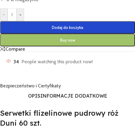
-
+
Dodaj do koszyka
Buy now
Compare
34
People watching this product now!
Bezpieczeństwo i Certyfikaty
OPIS
INFORMACJE DODATKOWE
Serwetki flizelinowe pudrowy róż
Duni 60 szt.