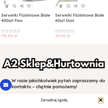
Serwetki Flizelinowe Białe
Serwetki Flizelinowe Białe
400szt Paw
60szt Duni
176,00
zł
33,00
zł
W razie jakichkolwiek pytań zapraszamy do
kontaktu – chętnie pomożemy!
Zarządzaj zgodą