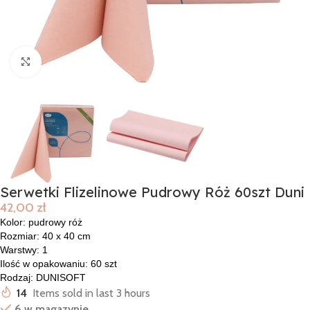
Click to enlarge
Serwetki Flizelinowe Pudrowy Róż 60szt Duni
42,00
zł
Kolor: pudrowy róż
Rozmiar: 40 x 40 cm
Warstwy: 1
Ilość w opakowaniu: 60 szt
Rodzaj: DUNISOFT
14
Items sold in last 3 hours
6 w magazynie