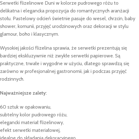
Serwetki flizelinowe Duni w kolorze pudrowego różu to
delikatna i elegancka propozycja do romantycznych aranżacji
stołu. Pastelowy odcień świetnie pasuje do wesel, chrzcin, baby
shower, komunii, przyjęć urodzinowych oraz dekoracji w stylu
glamour, boho i klasycznym.
Wysokiej jakości flizelina sprawia, że serwetki prezentują się
bardziej ekskluzywnie niż zwykłe serwetki papierowe. Są
praktyczne, trwałe i wygodne w użyciu, dlatego sprawdzą się
zarówno w profesjonalnej gastronomii, jak i podczas przyjęć
rodzinnych.
Najważniejsze zalety:
60 sztuk w opakowaniu,
subtelny kolor pudrowego różu,
elegancki materiał flizelinowy,
efekt serwetki materiałowej,
idealne do składania dekoracyjnego,