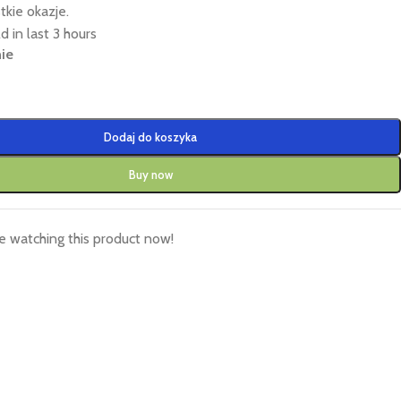
tkie okazje.
d in last 3 hours
ie
Dodaj do koszyka
Buy now
 watching this product now!