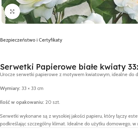
Click to enlarge
Bezpieczeństwo i Certyfikaty
Serwetki Papierowe białe kwiaty 33
Urocze serwetki papierowe z motywem kwiatowym, idealne do deko
Wymiary:
33 × 33 cm
Ilość w opakowaniu:
20 szt.
Serwetki wykonane są z wysokiej jakości papieru, który łączy est
podkreślając szczególny klimat. Idealne do użytku domowego, w r