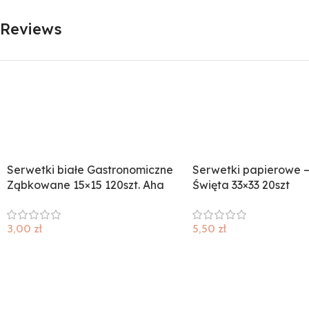
Reviews
Serwetki białe Gastronomiczne
Serwetki papierowe 
Ząbkowane 15×15 120szt. Aha
Święta 33×33 20szt
3,00
zł
5,50
zł