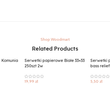
Shop Woodmart
Related Products
– Komunia
Serwetki papierowe Białe 33×33
Serwetki 
250szt 2w
bass relie
19,99
zł
5,50
zł