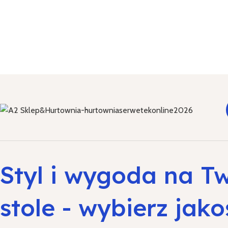
Styl i wygoda na T
stole - wybierz jako