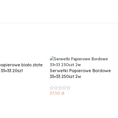
papierowe biało złote
f 33×33 20szt
Serwetki Papierowe Bordowe
33×33 250szt 2w
27,50
zł