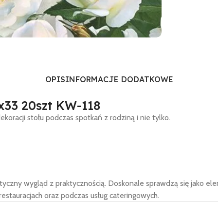
OPIS
INFORMACJE DODATKOWE
x33 20szt KW-118
racji stołu podczas spotkań z rodziną i nie tylko.
etyczny wygląd z praktycznością. Doskonale sprawdzą się jako ele
estauracjach oraz podczas usług cateringowych.