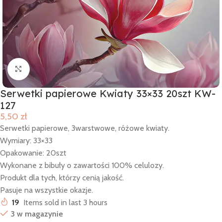
Click to enlarge
Serwetki papierowe Kwiaty 33×33 20szt KW-
127
5,50
zł
Serwetki papierowe, 3warstwowe, różowe kwiaty.
Wymiary: 33×33
Opakowanie: 20szt
Wykonane z bibuły o zawartości 100% celulozy.
Produkt dla tych, którzy cenią jakość.
Pasuje na wszystkie okazje.
19
Items sold in last 3 hours
3 w magazynie