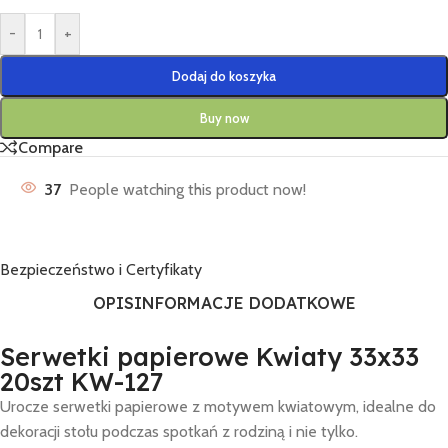
-
+
Dodaj do koszyka
Buy now
Compare
37
People watching this product now!
Bezpieczeństwo i Certyfikaty
OPIS
INFORMACJE DODATKOWE
Serwetki papierowe Kwiaty 33x33
20szt KW-127
Urocze serwetki papierowe z motywem kwiatowym, idealne do
dekoracji stołu podczas spotkań z rodziną i nie tylko.