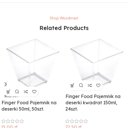
Shop Woodmart
Related Products
Finger Food Pojemnik na
SOLD OUT
Finger Food Pojemnik na
deserki kwadrat 150ml,
deserki 50ml, 50szt.
24szt.
15,00
zł
22,50
zł