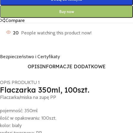
Buy now
Compare
20
People watching this product now!
Bezpieczeństwo i Certyfikaty
OPIS
INFORMACJE DODATKOWE
OPIS PRODUKTU 1
Flaczarka 350ml, 100szt.
Flaczarka/miska na zupę PP
pojemność: 350ml
ilość w opakowaniu: 100szt.
kolor: biały
rodzaj tworzywa: PP