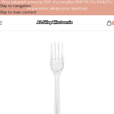
Przy zakupach powyżej 500 zł przesyłka GRATIS! 2% RABATU
Skip to navigation
na pierwsze zakupy przy rejestracji
Skip to main content
Strona główna
/
Sklep
/
Artykuły gastronomiczne