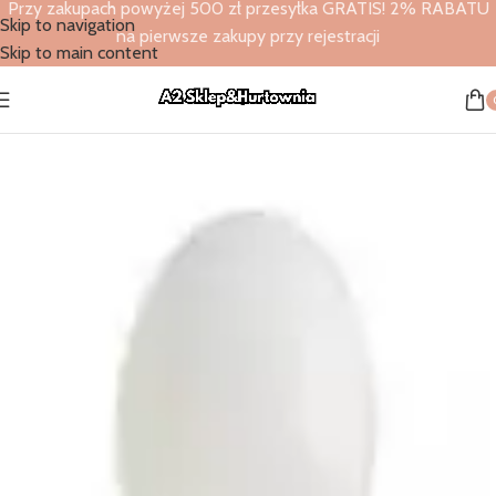
Przy zakupach powyżej 500 zł przesyłka GRATIS! 2% RABATU
Skip to navigation
na pierwsze zakupy przy rejestracji
Skip to main content
Strona główna
/
Sklep
/
Artykuły gastronomiczne