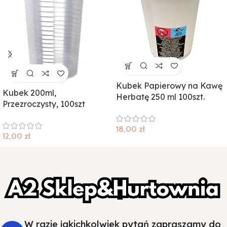
Kubek Papierowy na Kawę
Kubek 200ml,
Herbatę 250 ml 100szt.
Przezroczysty, 100szt
18,00
zł
12,00
zł
W razie jakichkolwiek pytań zapraszamy do