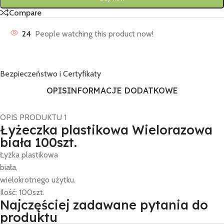
Compare
24
People watching this product now!
Bezpieczeństwo i Certyfikaty
OPIS
INFORMACJE DODATKOWE
OPIS PRODUKTU 1
Łyżeczka plastikowa Wielorazowa
biała 100szt.
Łyżka plastikowa
biała,
wielokrotnego użytku.
Ilość: 100szt.
Najczęściej zadawane pytania do
produktu