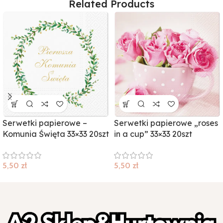
Related Products
Serwetki papierowe –
Serwetki papierowe „roses
Komunia Święta 33×33 20szt
in a cup” 33×33 20szt
5,50
zł
5,50
zł