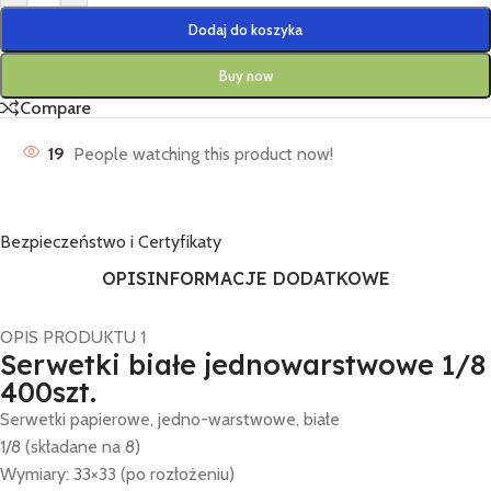
Dodaj do koszyka
Buy now
Compare
19
People watching this product now!
Bezpieczeństwo i Certyfikaty
OPIS
INFORMACJE DODATKOWE
OPIS PRODUKTU 1
Serwetki białe jednowarstwowe 1/8
400szt.
Serwetki papierowe, jedno-warstwowe, białe
1/8 (składane na 8)
Wymiary: 33×33 (po rozłożeniu)