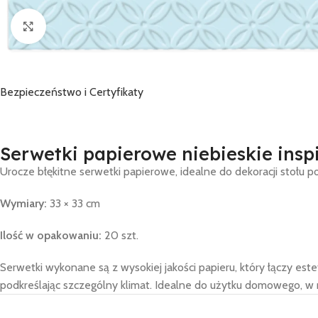
Click to enlarge
Bezpieczeństwo i Certyfikaty
Serwetki papierowe niebieskie insp
Urocze błękitne serwetki papierowe, idealne do dekoracji stołu po
Wymiary:
33 × 33 cm
Ilość w opakowaniu:
20 szt.
Serwetki wykonane są z wysokiej jakości papieru, który łączy est
podkreślając szczególny klimat. Idealne do użytku domowego, w r