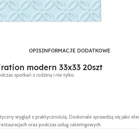
OPIS
INFORMACJE DODATKOWE
iration modern 33x33 20szt
dczas spotkań z rodziną i nie tylko.
etyczny wygląd z praktycznością. Doskonale sprawdzą się jako ele
estauracjach oraz podczas usług cateringowych.