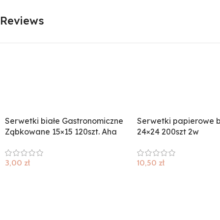
Reviews
Serwetki białe Gastronomiczne
Serwetki papierowe b
Ząbkowane 15×15 120szt. Aha
24×24 200szt 2w
3,00
zł
10,50
zł