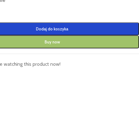
nie
Dodaj do koszyka
Buy now
e watching this product now!