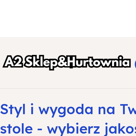
Styl i wygoda na T
stole - wybierz jako