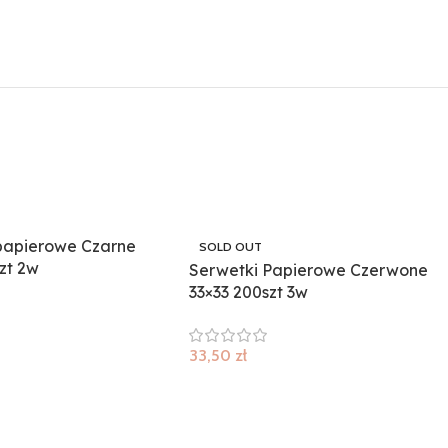
papierowe Czarne
SOLD OUT
zt 2w
Serwetki Papierowe Czerwone
33×33 200szt 3w
33,50
zł