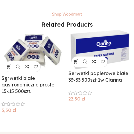
Shop Woodmart
Related Products
Serwetki papierowe białe
Serwetki białe
33×33 500szt 1w Clarina
gastronomiczne proste
15×15 500szt.
22,50
zł
5,50
zł