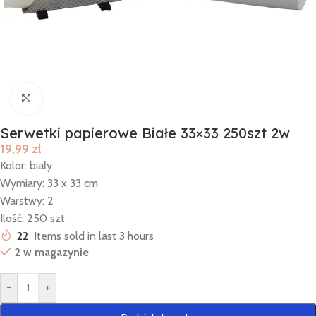
Click to enlarge
Serwetki papierowe Białe 33×33 250szt 2w
19,99
zł
Kolor: biały
Wymiary: 33 x 33 cm
Warstwy: 2
Ilość: 250 szt
22
Items sold in last 3 hours
2 w magazynie
-
+