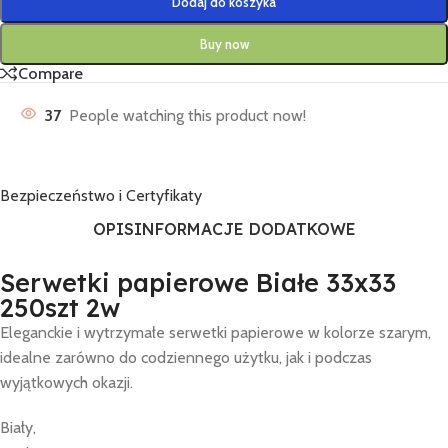
Dodaj do koszyka
Buy now
Compare
37
People watching this product now!
Bezpieczeństwo i Certyfikaty
OPIS
INFORMACJE DODATKOWE
Serwetki papierowe Białe 33x33
250szt 2w
Eleganckie i wytrzymałe serwetki papierowe w kolorze szarym,
idealne zarówno do codziennego użytku, jak i podczas
wyjątkowych okazji.
Biały,