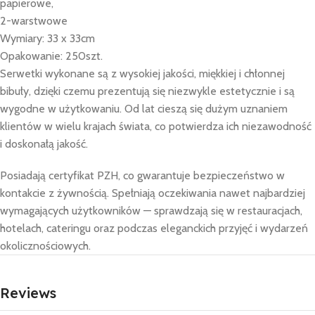
papierowe,
2-warstwowe
Wymiary: 33 x 33cm
Opakowanie: 250szt.
Serwetki wykonane są z wysokiej jakości, miękkiej i chłonnej
bibuły, dzięki czemu prezentują się niezwykle estetycznie i są
wygodne w użytkowaniu. Od lat cieszą się dużym uznaniem
klientów w wielu krajach świata, co potwierdza ich niezawodność
i doskonałą jakość.
Posiadają certyfikat PZH, co gwarantuje bezpieczeństwo w
kontakcie z żywnością. Spełniają oczekiwania nawet najbardziej
wymagających użytkowników — sprawdzają się w restauracjach,
hotelach, cateringu oraz podczas eleganckich przyjęć i wydarzeń
okolicznościowych.
Reviews