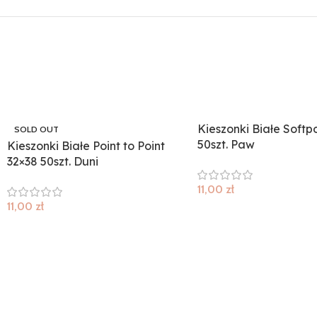
Kieszonki Białe Softp
SOLD OUT
50szt. Paw
Kieszonki Białe Point to Point
32×38 50szt. Duni
11,00
zł
11,00
zł