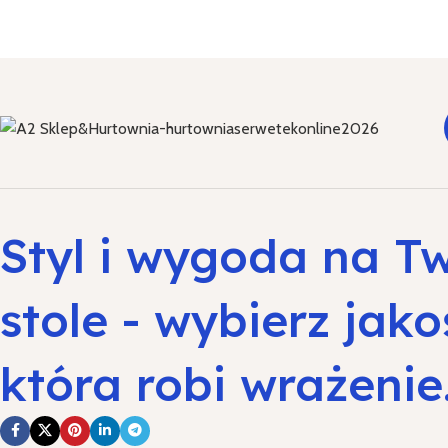
Styl i wygoda na T
stole - wybierz jako
która robi wrażenie