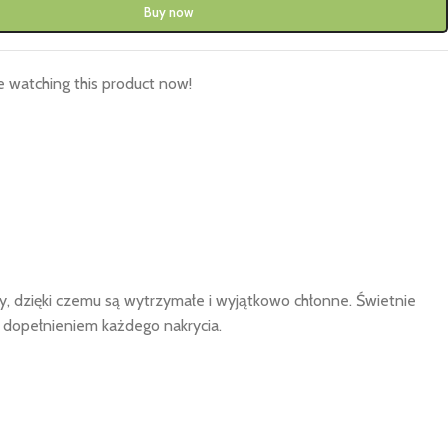
Buy now
 watching this product now!
y, dzięki czemu są wytrzymałe i wyjątkowo chłonne. Świetnie
m dopełnieniem każdego nakrycia.