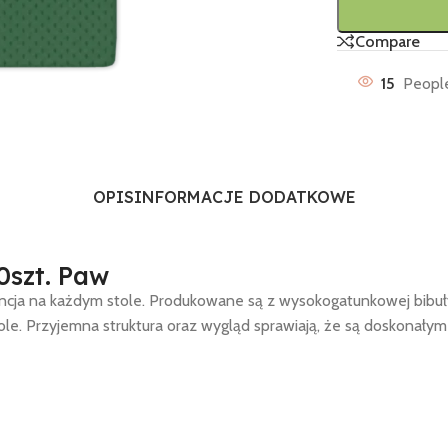
Compare
15
People
OPIS
INFORMACJE DODATKOWE
0szt. Paw
gancja na każdym stole. Produkowane są z wysokogatunkowej bibuł
stole. Przyjemna struktura oraz wygląd sprawiają, że są doskonały