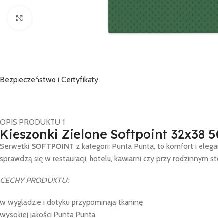
Click to enlarge
Bezpieczeństwo i Certyfikaty
OPIS PRODUKTU 1
Kieszonki Zielone Softpoint 32x38 5
Serwetki
SOFTPOINT
z kategorii Punta Punta, to komfort i ele
sprawdzą się w restauracji, hotelu, kawiarni czy przy rodzinnym 
CECHY PRODUKTU:
w wyglądzie i dotyku przypominają tkaninę
wysokiej jakości Punta Punta