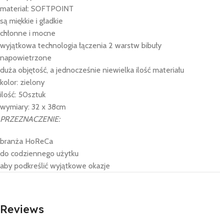
materiał: SOFTPOINT
są miękkie i gładkie
chłonne i mocne
wyjątkowa technologia łączenia 2 warstw bibuły
napowietrzone
duża objętość, a jednocześnie niewielka ilość materiału
kolor: zielony
ilość: 50sztuk
wymiary: 32 x 38cm
PRZEZNACZENIE:
branża HoReCa
do codziennego użytku
aby podkreślić wyjątkowe okazje
Reviews