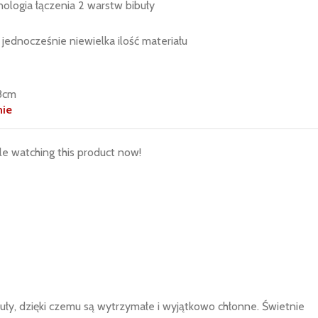
ologia łączenia 2 warstw bibuły
 jednocześnie niewielka ilość materiału
38cm
nie
e watching this product now!
uły, dzięki czemu są wytrzymałe i wyjątkowo chłonne. Świetnie