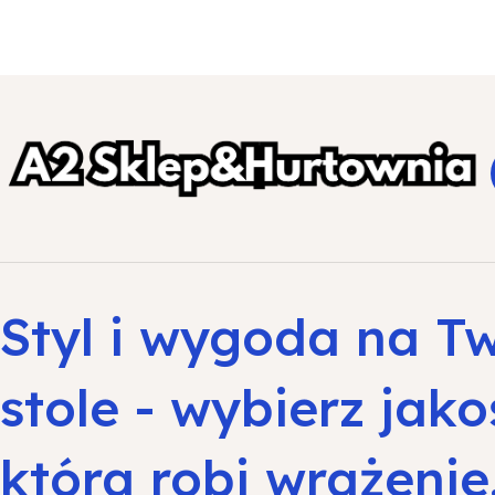
Styl i wygoda na T
stole - wybierz jako
która robi wrażenie