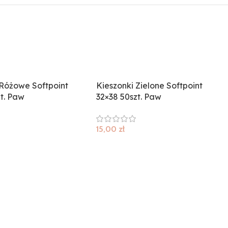
 Różowe Softpoint
Kieszonki Zielone Softpoint
zt. Paw
32×38 50szt. Paw
15,00
zł