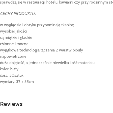
sprawdzą się w restauracji, hotelu, kawiarni czy przy rodzinnym 
CECHY PRODUKTU:
w wyglądzie i dotyku przypominają tkaninę
wysokiej jakości
są miękkie i gładkie
chłonne i mocne
wyjątkowa technologia łączenia 2 warstw bibuły
napowietrzone
duża objętość, a jednocześnie niewielka ilość materiału
kolor: biały
ilość: 50sztuk
wymiary: 32 x 38cm
Reviews