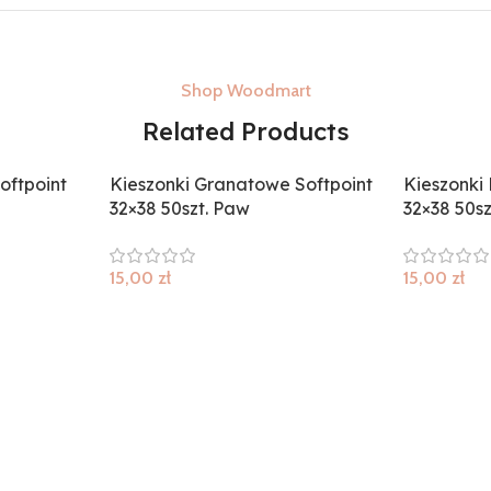
Shop Woodmart
Related Products
oftpoint
Kieszonki Granatowe Softpoint
Kieszonki
32×38 50szt. Paw
32×38 50s
15,00
zł
15,00
zł