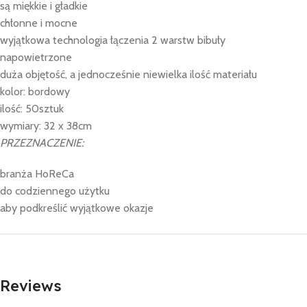
są miękkie i gładkie
chłonne i mocne
wyjątkowa technologia łączenia 2 warstw bibuły
napowietrzone
duża objętość, a jednocześnie niewielka ilość materiału
kolor: bordowy
ilość: 50sztuk
wymiary: 32 x 38cm
PRZEZNACZENIE:
branża HoReCa
do codziennego użytku
aby podkreślić wyjątkowe okazje
Reviews