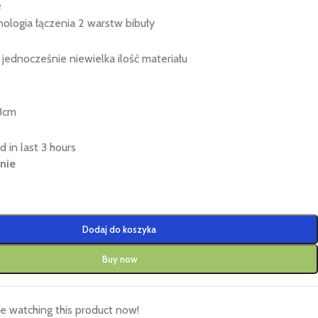
e
ologia łączenia 2 warstw bibuły
 jednocześnie niewielka ilość materiału
38cm
d in last 3 hours
nie
Dodaj do koszyka
Buy now
e watching this product now!