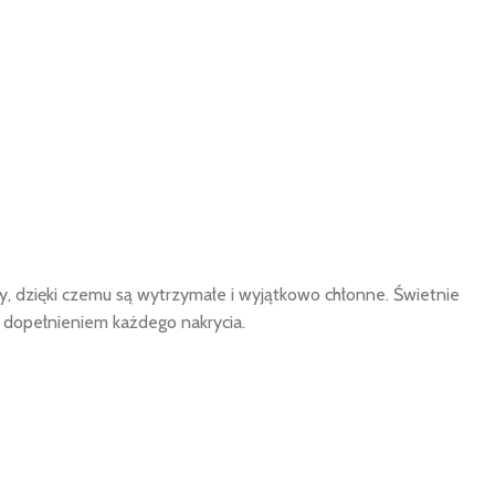
y, dzięki czemu są wytrzymałe i wyjątkowo chłonne. Świetnie
m dopełnieniem każdego nakrycia.