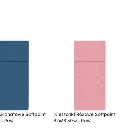
 Granatowe Softpoint
Kieszonki Różowe Softpoint
zt. Paw
32×38 50szt. Paw