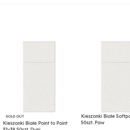
Kieszonki Białe Softp
SOLD OUT
50szt. Paw
Kieszonki Białe Point to Point
32×38 50szt. Duni