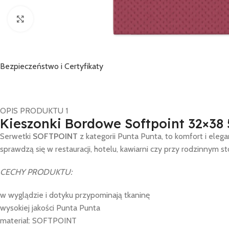
Click to enlarge
Bezpieczeństwo i Certyfikaty
OPIS PRODUKTU 1
Kieszonki Bordowe Softpoint 32×38 
Serwetki
SOFTPOINT
z kategorii Punta Punta, to komfort i ele
sprawdzą się w restauracji, hotelu, kawiarni czy przy rodzinnym 
CECHY PRODUKTU:
w wyglądzie i dotyku przypominają tkaninę
wysokiej jakości Punta Punta
materiał: SOFTPOINT