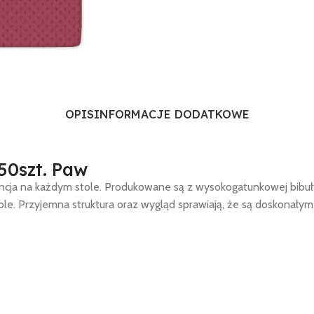
OPIS
INFORMACJE DODATKOWE
50szt. Paw
gancja na każdym stole. Produkowane są z wysokogatunkowej bibuł
stole. Przyjemna struktura oraz wygląd sprawiają, że są doskonały