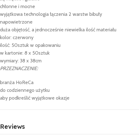
chłonne i mocne
wyjątkowa technologia łączenia 2 warstw bibuły
napowietrzone
duża objętość, a jednocześnie niewielka ilość materiału
kolor: czerwony
ilość: 50sztuk w opakowaniu
w kartonie: 8 x 50sztuk
wymiary: 38 x 38cm
PRZEZNACZENIE:
branża HoReCa
do codziennego użytku
aby podkreślić wyjątkowe okazje
Reviews