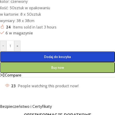
kolor: czerwony
ilość: 50sztuk w opakowaniu
w kartonie: 8 x 50sztuk
wymiary: 38 x 38cm
24
Items sold in last 3 hours
6 w magazynie
-
+
Dodaj do koszyka
Buy now
Compare
23
People watching this product now!
Bezpieczeństwo i Certyfikaty