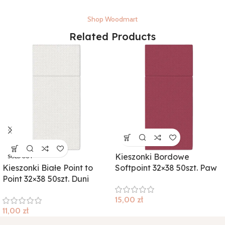
Shop Woodmart
Related Products
Kieszonki Bordowe
SOLD OUT
Kieszonki Białe Point to
Softpoint 32×38 50szt. Paw
Point 32×38 50szt. Duni
15,00
zł
11,00
zł