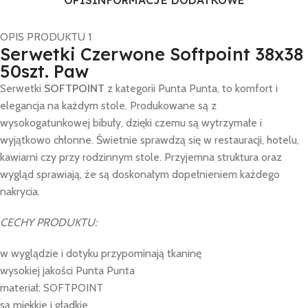
OPIS
INFORMACJE DODATKOWE
OPIS PRODUKTU 1
Serwetki Czerwone Softpoint 38x38
50szt. Paw
Serwetki
SOFTPOINT
z kategorii Punta Punta, to komfort i
elegancja na każdym stole. Produkowane są z
wysokogatunkowej bibuły, dzięki czemu są wytrzymałe i
wyjątkowo chłonne. Świetnie sprawdzą się w restauracji, hotelu,
kawiarni czy przy rodzinnym stole. Przyjemna struktura oraz
wygląd sprawiają, że są doskonałym dopełnieniem każdego
nakrycia.
CECHY PRODUKTU:
w wyglądzie i dotyku przypominają tkaninę
wysokiej jakości Punta Punta
materiał: SOFTPOINT
są miękkie i gładkie