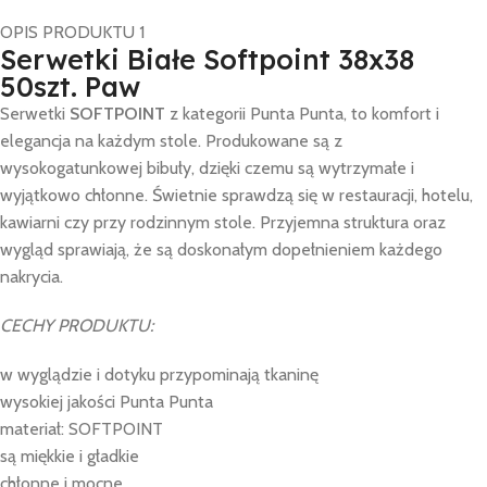
OPIS PRODUKTU 1
Serwetki Białe Softpoint 38x38
50szt. Paw
Serwetki
SOFTPOINT
z kategorii Punta Punta, to komfort i
elegancja na każdym stole. Produkowane są z
wysokogatunkowej bibuły, dzięki czemu są wytrzymałe i
wyjątkowo chłonne. Świetnie sprawdzą się w restauracji, hotelu,
kawiarni czy przy rodzinnym stole. Przyjemna struktura oraz
wygląd sprawiają, że są doskonałym dopełnieniem każdego
nakrycia.
CECHY PRODUKTU:
w wyglądzie i dotyku przypominają tkaninę
wysokiej jakości Punta Punta
materiał: SOFTPOINT
są miękkie i gładkie
chłonne i mocne