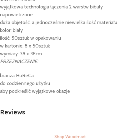
wyjątkowa technologia łączenia 2 warstw bibuły
napowietrzone
duża objętość, a jednocześnie niewielka ilość materiału
kolor: biały
ilość: 50sztuk w opakowaniu
w kartonie: 8 x 50sztuk
wymiary: 38 x 38cm
PRZEZNACZENIE:
branża HoReCa
do codziennego użytku
aby podkreślić wyjątkowe okazje
Reviews
Shop Woodmart