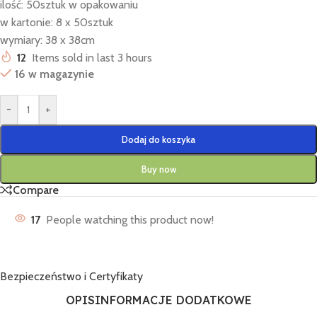
ilość: 50sztuk w opakowaniu
w kartonie: 8 x 50sztuk
wymiary: 38 x 38cm
12
Items sold in last 3 hours
16 w magazynie
-
+
Dodaj do koszyka
Buy now
Compare
17
People watching this product now!
Bezpieczeństwo i Certyfikaty
OPIS
INFORMACJE DODATKOWE