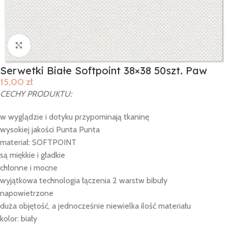
Click to enlarge
Serwetki Białe Softpoint 38×38 50szt. Paw
15,00
zł
CECHY PRODUKTU:
w wyglądzie i dotyku przypominają tkaninę
wysokiej jakości Punta Punta
materiał: SOFTPOINT
są miękkie i gładkie
chłonne i mocne
wyjątkowa technologia łączenia 2 warstw bibuły
napowietrzone
duża objętość, a jednocześnie niewielka ilość materiału
kolor: biały