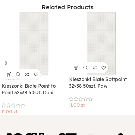
Related Products
Kieszonki Białe Softpoint
SOLD OUT
Kieszonki Białe Point to
32×38 50szt. Paw
Point 32×38 50szt. Duni
11,00
zł
11,00
zł