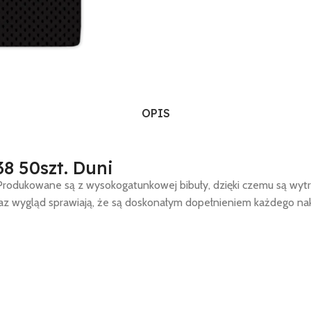
OPIS
38 50szt. Duni
. Produkowane są z wysokogatunkowej bibuły, dzięki czemu są wytr
oraz wygląd sprawiają, że są doskonałym dopełnieniem każdego nak