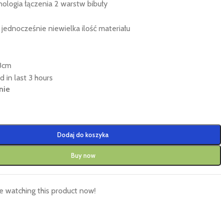
ologia łączenia 2 warstw bibuły
 jednocześnie niewielka ilość materiału
38cm
d in last 3 hours
nie
Dodaj do koszyka
Buy now
 watching this product now!