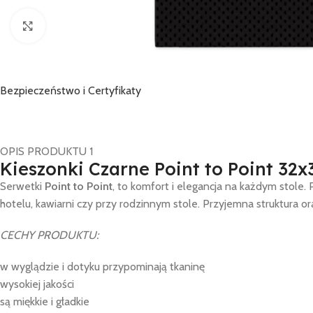
Click to enlarge
Bezpieczeństwo i Certyfikaty
OPIS PRODUKTU 1
Kieszonki Czarne Point to Point 32x
Serwetki
Point to Point
, to komfort i elegancja na każdym stole
hotelu, kawiarni czy przy rodzinnym stole. Przyjemna struktura 
CECHY PRODUKTU:
w wyglądzie i dotyku przypominają tkaninę
wysokiej jakości
są miękkie i gładkie