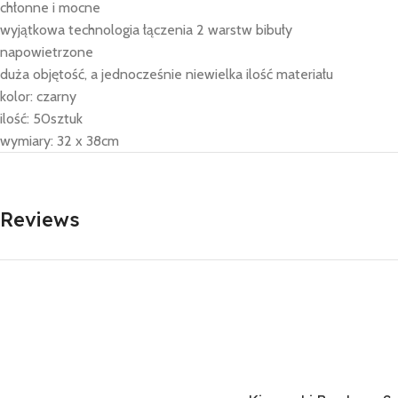
chłonne i mocne
wyjątkowa technologia łączenia 2 warstw bibuły
napowietrzone
duża objętość, a jednocześnie niewielka ilość materiału
kolor: czarny
ilość: 50sztuk
wymiary: 32 x 38cm
Reviews