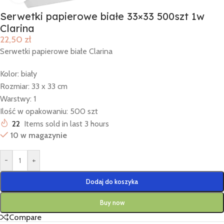
Serwetki papierowe białe 33×33 500szt 1w
Clarina
22,50
zł
Serwetki papierowe białe Clarina
Kolor: biały
Rozmiar: 33 x 33 cm
Warstwy: 1
Ilość w opakowaniu: 500 szt
22
Items sold in last 3 hours
10 w magazynie
-
+
Dodaj do koszyka
Buy now
Compare