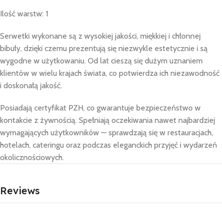
Ilość warstw: 1
Serwetki wykonane są z wysokiej jakości, miękkiej i chłonnej
bibuły, dzięki czemu prezentują się niezwykle estetycznie i są
wygodne w użytkowaniu. Od lat cieszą się dużym uznaniem
klientów w wielu krajach świata, co potwierdza ich niezawodność
i doskonałą jakość.
Posiadają certyfikat PZH, co gwarantuje bezpieczeństwo w
kontakcie z żywnością. Spełniają oczekiwania nawet najbardziej
wymagających użytkowników — sprawdzają się w restauracjach,
hotelach, cateringu oraz podczas eleganckich przyjęć i wydarzeń
okolicznościowych.
Reviews