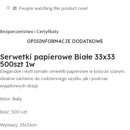
21
People watching this product now!
Bezpieczeństwo i Certyfikaty
OPIS
INFORMACJE DODATKOWE
Serwetki papierowe Białe 33x33
500szt 1w
Eleganckie i wytrzymałe serwetki papierowe w kolorze szarym,
idealne zarówno do codziennego użytku, jak i podczas
wyjątkowych okazji.
Kolor: Biały
Ilość: 500 szt.
Wymiary: 33x33cm