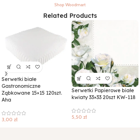
Shop Woodmart
Related Products
Serwetki białe
Gastronomiczne
Serwetki Papierowe białe
Ząbkowane 15×15 120szt.
kwiaty 33×33 20szt KW-118
Aha
5,50
zł
3,00
zł