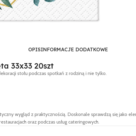
OPIS
INFORMACJE DODATKOWE
ta 33x33 20szt
racji stołu podczas spotkań z rodziną i nie tylko.
etyczny wygląd z praktycznością. Doskonale sprawdzą się jako ele
estauracjach oraz podczas usług cateringowych.