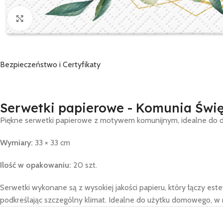
Click to enlarge
Bezpieczeństwo i Certyfikaty
Serwetki papierowe - Komunia Świę
Piękne serwetki papierowe z motywem komunijnym, idealne do deko
Wymiary:
33 × 33 cm
Ilość w opakowaniu:
20 szt.
Serwetki wykonane są z wysokiej jakości papieru, który łączy est
podkreślając szczególny klimat. Idealne do użytku domowego, w r