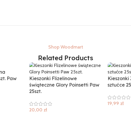
Shop Woodmart
Related Products
 na
zt. Paw
Kieszonki Flizelinowe
Kieszonki 
świąteczne Glory Poinsetti Paw
sztućce 25
25szt.
19,99
zł
20,00
zł