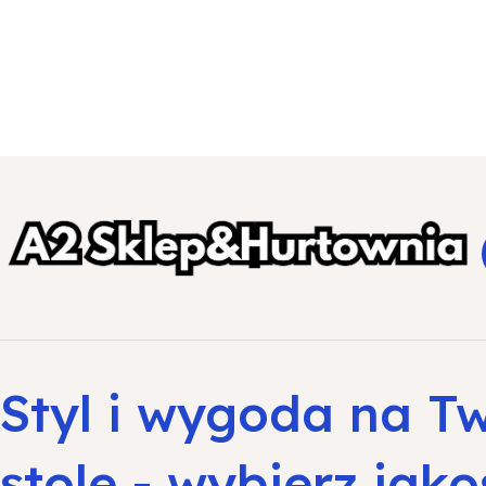
Styl i wygoda na T
stole - wybierz jako