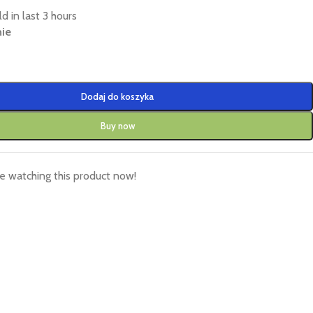
d in last 3 hours
ie
Dodaj do koszyka
Buy now
e watching this product now!