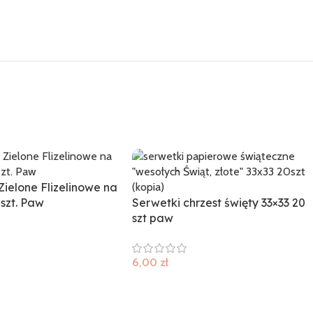
Zielone Flizelinowe na
szt. Paw
Serwetki chrzest święty 33×33 20
szt paw
6,00
zł