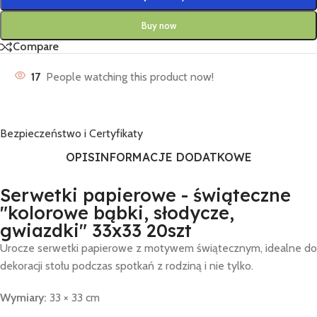
Buy now
Compare
17
People watching this product now!
Bezpieczeństwo i Certyfikaty
OPIS
INFORMACJE DODATKOWE
Serwetki papierowe - świąteczne
"kolorowe bąbki, słodycze,
gwiazdki" 33x33 20szt
Urocze serwetki papierowe z motywem świątecznym, idealne do
dekoracji stołu podczas spotkań z rodziną i nie tylko.
Wymiary:
33 × 33 cm