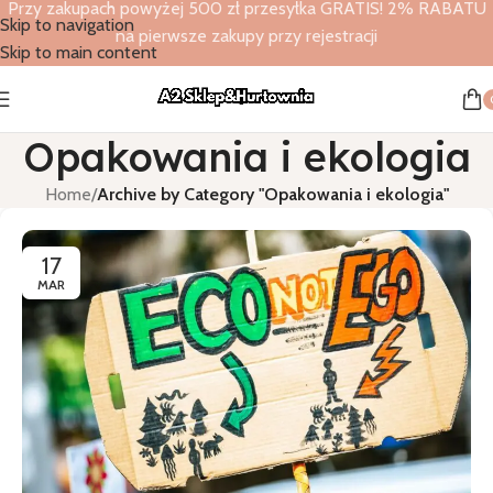
Przy zakupach powyżej 500 zł przesyłka GRATIS! 2% RABATU
Skip to navigation
na pierwsze zakupy przy rejestracji
Skip to main content
Opakowania i ekologia
Home
/
Archive by Category "Opakowania i ekologia"
17
MAR