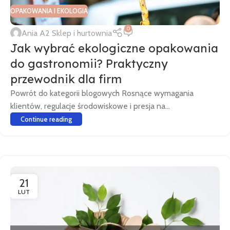
OPAKOWANIA I EKOLOGIA
0
Ania A2 Sklep i hurtownia
Jak wybrać ekologiczne opakowania
do gastronomii? Praktyczny
przewodnik dla firm
Powrót do kategorii blogowych Rosnące wymagania
klientów, regulacje środowiskowe i presja na...
Continue reading
21
LUT