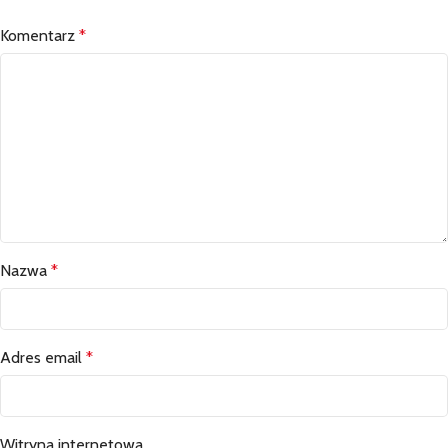
Komentarz
*
Nazwa
*
Adres email
*
Witryna internetowa