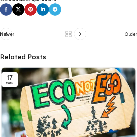
Newer
Older
Related Posts
17
MAR