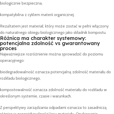
biologicznie bezpieczna,
kompatybilna z cyklem materii organicznej.
Rezultatem jest materiał, który może zostać w pełni włączony
do naturalnego obiegu biologicznego jako składnik kompostu.
Różnica ma charakter systemowy:
potencjalna zdolność vs gwarantowany
proces
Najważniejsze rozróżnienie można sprowadzić do poziomu
operacyjnego:
biodegradowalność oznacza potencjalną zdolność materiału do
rozkładu biologicznego,
kompostowalność oznacza zdolność materiału do rozkładu w
określonym systemie, czasie i warunkach.
Z perspektywy zarządzania odpadami oznacza to zasadniczą
różnicę w przewidywalności losu materiału. Opakowanie