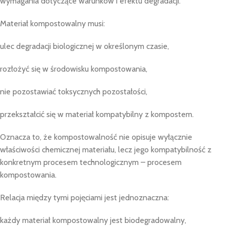
wymagania dotyczące warunków i efektu degradacji.
Materiał kompostowalny musi:
ulec degradacji biologicznej w określonym czasie,
rozłożyć się w środowisku kompostowania,
nie pozostawiać toksycznych pozostałości,
przekształcić się w materiał kompatybilny z kompostem.
Oznacza to, że kompostowalność nie opisuje wyłącznie
właściwości chemicznej materiału, lecz jego kompatybilność z
konkretnym procesem technologicznym – procesem
kompostowania.
Relacja między tymi pojęciami jest jednoznaczna:
każdy materiał kompostowalny jest biodegradowalny,