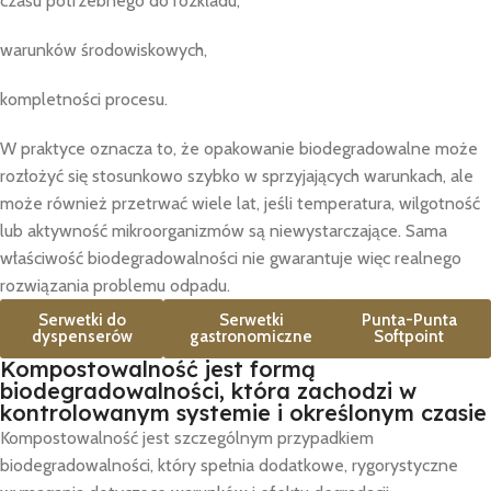
czasu potrzebnego do rozkładu,
warunków środowiskowych,
kompletności procesu.
W praktyce oznacza to, że opakowanie biodegradowalne może
rozłożyć się stosunkowo szybko w sprzyjających warunkach, ale
może również przetrwać wiele lat, jeśli temperatura, wilgotność
lub aktywność mikroorganizmów są niewystarczające. Sama
właściwość biodegradowalności nie gwarantuje więc realnego
rozwiązania problemu odpadu.
Serwetki do
Serwetki
Punta-Punta
dyspenserów
gastronomiczne
Softpoint
Kompostowalność jest formą
biodegradowalności, która zachodzi w
kontrolowanym systemie i określonym czasie
Kompostowalność jest szczególnym przypadkiem
biodegradowalności, który spełnia dodatkowe, rygorystyczne