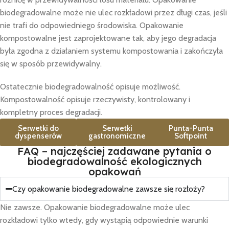
biodegradowalne może nie ulec rozkładowi przez długi czas, jeśli
nie trafi do odpowiedniego środowiska. Opakowanie
kompostowalne jest zaprojektowane tak, aby jego degradacja
była zgodna z działaniem systemu kompostowania i zakończyła
się w sposób przewidywalny.
Ostatecznie biodegradowalność opisuje możliwość.
Kompostowalność opisuje rzeczywisty, kontrolowany i
kompletny proces degradacji.
Serwetki do
Serwetki
Punta-Punta
dyspenserów
gastronomiczne
Softpoint
FAQ – najczęściej zadawane pytania o
biodegradowalność ekologicznych
opakowań
Czy opakowanie biodegradowalne zawsze się rozłoży?
Nie zawsze. Opakowanie biodegradowalne może ulec
rozkładowi tylko wtedy, gdy wystąpią odpowiednie warunki