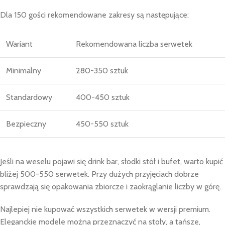
Dla 150 gości rekomendowane zakresy są następujące:
Wariant
Rekomendowana liczba serwetek
Minimalny
280-350 sztuk
Standardowy
400-450 sztuk
Bezpieczny
450-550 sztuk
Jeśli na weselu pojawi się drink bar, słodki stół i bufet, warto kupić
bliżej 500-550 serwetek. Przy dużych przyjęciach dobrze
sprawdzają się opakowania zbiorcze i zaokrąglanie liczby w górę.
Najlepiej nie kupować wszystkich serwetek w wersji premium.
Eleganckie modele można przeznaczyć na stoły, a tańsze,