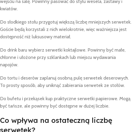
wejściu na salę. Powinny pasować do stylu wesela, zastawy i
kwiatów.
Do słodkiego stołu przygotuj większą liczbę mniejszych serwetek.
Goście będą korzystali z nich wielokrotnie, więc ważniejsza jest
dostępność niż luksusowy materiał.
Do drink baru wybierz serwetki koktajlowe. Powinny być małe,
chłonne i ułożone przy szklankach lub miejscu wydawania
napojów.
Do tortu i deserów zaplanuj osobną pulę serwetek deserowych.
To prosty sposób, aby uniknąć zabierania serwetek ze stołów.
Do bufetu i przekąsek kup praktyczne serwetki papierowe. Mogą
być tańsze, ale powinny być dostępne w dużej liczbie.
Co wpływa na ostateczną liczbę
serwetek?