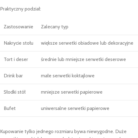
Praktyczny podział:
Zastosowanie
Zalecany typ
Nakrycie stołu
większe serwetki obiadowe lub dekoracyjne
Tort i deser
średnie lub mniejsze serwetki deserowe
Drink bar
małe serwetki koktajlowe
Słodki stół
mniejsze serwetki papierowe
Bufet
uniwersalne serwetki papierowe
Kupowanie tylko jednego rozmiaru bywa niewygodne. Duże