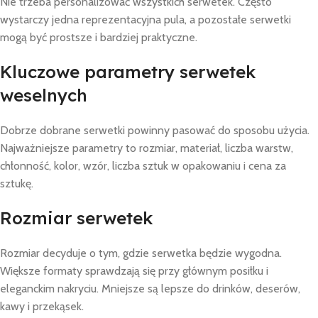
Nie trzeba personalizować wszystkich serwetek. Często
wystarczy jedna reprezentacyjna pula, a pozostałe serwetki
mogą być prostsze i bardziej praktyczne.
Kluczowe parametry serwetek
weselnych
Dobrze dobrane serwetki powinny pasować do sposobu użycia.
Najważniejsze parametry to rozmiar, materiał, liczba warstw,
chłonność, kolor, wzór, liczba sztuk w opakowaniu i cena za
sztukę.
Rozmiar serwetek
Rozmiar decyduje o tym, gdzie serwetka będzie wygodna.
Większe formaty sprawdzają się przy głównym posiłku i
eleganckim nakryciu. Mniejsze są lepsze do drinków, deserów,
kawy i przekąsek.