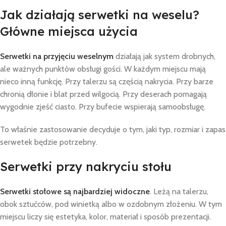
Jak działają serwetki na weselu?
Główne miejsca użycia
Serwetki na przyjęciu weselnym
działają jak system drobnych,
ale ważnych punktów obsługi gości. W każdym miejscu mają
nieco inną funkcję. Przy talerzu są częścią nakrycia. Przy barze
chronią dłonie i blat przed wilgocią. Przy deserach pomagają
wygodnie zjeść ciasto. Przy bufecie wspierają samoobsługę.
To właśnie zastosowanie decyduje o tym, jaki typ, rozmiar i zapas
serwetek będzie potrzebny.
Serwetki przy nakryciu stołu
Serwetki stołowe są najbardziej widoczne
. Leżą na talerzu,
obok sztućców, pod winietką albo w ozdobnym złożeniu. W tym
miejscu liczy się estetyka, kolor, materiał i sposób prezentacji.