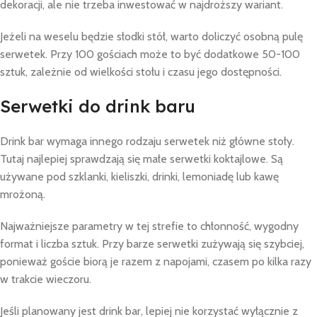
dekoracji, ale nie trzeba inwestować w najdroższy wariant.
Jeżeli na weselu będzie słodki stół, warto doliczyć osobną pulę
serwetek. Przy 100 gościach może to być dodatkowe 50-100
sztuk, zależnie od wielkości stołu i czasu jego dostępności.
Serwetki do drink baru
Drink bar wymaga innego rodzaju serwetek niż główne stoły.
Tutaj najlepiej sprawdzają się małe serwetki koktajlowe. Są
używane pod szklanki, kieliszki, drinki, lemoniadę lub kawę
mrożoną.
Najważniejsze parametry w tej strefie to chłonność, wygodny
format i liczba sztuk. Przy barze serwetki zużywają się szybciej,
ponieważ goście biorą je razem z napojami, czasem po kilka razy
w trakcie wieczoru.
Jeśli planowany jest drink bar, lepiej nie korzystać wyłącznie z