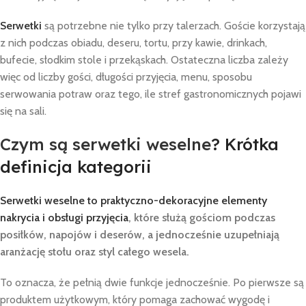
Serwetki
są potrzebne nie tylko przy talerzach. Goście korzystają
z nich podczas obiadu, deseru, tortu, przy kawie, drinkach,
bufecie, słodkim stole i przekąskach. Ostateczna liczba zależy
więc od liczby gości, długości przyjęcia, menu, sposobu
serwowania potraw oraz tego, ile stref gastronomicznych pojawi
się na sali.
Czym są serwetki weselne
? Krótka
definicja kategorii
Serwetki weselne to praktyczno-dekoracyjne elementy
nakrycia i obsługi przyjęcia
, które służą gościom podczas
posiłków, napojów i deserów, a jednocześnie uzupełniają
aranżację stołu oraz styl całego wesela.
To oznacza, że pełnią dwie funkcje jednocześnie. Po pierwsze są
produktem użytkowym, który pomaga zachować wygodę i