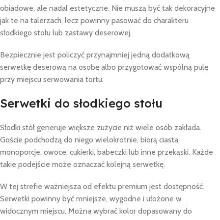
obiadowe, ale nadal estetyczne. Nie muszą być tak dekoracyjne
jak te na talerzach, lecz powinny pasować do charakteru
słodkiego stołu lub zastawy deserowej.
Bezpiecznie jest policzyć przynajmniej jedną dodatkową
serwetkę deserową na osobę albo przygotować wspólną pulę
przy miejscu serwowania tortu.
Serwetki do słodkiego stołu
Słodki stół generuje większe zużycie niż wiele osób zakłada.
Goście podchodzą do niego wielokrotnie, biorą ciasta,
monoporcje, owoce, cukierki, babeczki lub inne przekąski. Każde
takie podejście może oznaczać kolejną serwetkę.
W tej strefie ważniejsza od efektu premium jest dostępność.
Serwetki powinny być mniejsze, wygodne i ułożone w
widocznym miejscu. Można wybrać kolor dopasowany do