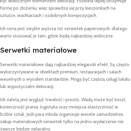
być widocznym elementem dekoracji. Flizelina lepiej utrzymuje
formę po złożeniu, więc sprawdza się przy kieszonkach na
sztućce, wachlarzach i ozdobnych kompozycjach.
Ich cena jest zwykle wyższa niż serwetek papierowych, dlatego
warto stosować je tam, gdzie będą najbardziej widoczne.
Serwetki materiałowe
Serwetki materiałowe dają najbardziej elegancki efekt. Są często
wykorzystywane w obiektach premium, restauracjach i salach
weselnych o wysokim standardzie. Mogą być częścią usługi lokalu
lub wypożyczalni dekoracji.
Ich zaletą jest wygląd, trwałość i prestiż. Wadą może być koszt,
konieczność prania, logistyka oraz mniejsza elastyczność w
liczbie sztuk. Jeśli para młoda organizuje wesele samodzielnie,
zakup materiałowych serwetek tylko na jedno wydarzenie nie
zawsze będzie opłacalny.