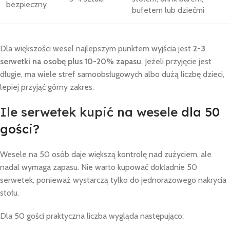
bezpieczny
bufetem lub dziećmi
Dla większości wesel najlepszym punktem wyjścia jest
2-3
serwetki na osobę plus 10-20% zapasu
. Jeżeli przyjęcie jest
długie, ma wiele stref samoobsługowych albo dużą liczbę dzieci,
lepiej przyjąć górny zakres.
Ile serwetek kupić na wesele
dla 50
gości?
Wesele na 50 osób daje większą kontrolę nad zużyciem, ale
nadal wymaga zapasu. Nie warto kupować dokładnie 50
serwetek, ponieważ wystarczą tylko do jednorazowego nakrycia
stołu.
Dla 50 gości praktyczna liczba wygląda następująco: