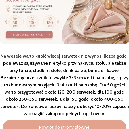
Na wesele warto kupić więcej serwetek niż wynosi liczba gości
,
ponieważ są używane nie tylko przy nakryciu stołu, ale także
przy torcie, słodkim stole, drink barze, bufecie i kawie.
Bezpieczny przelicznik to zwykle 2-3 serwetki na osobę, a przy
rozbudowanym przyjęciu 3-4 sztuki na osobę. Dla 50 gości
warto przygotować około 120-200 serwetek, dla 100 gości
około 250-350 serwetek, a dla 150 gości około 400-550
serwetek. Do końcowej liczby należy doliczyć 10-20% zapasu i
zaokrąglić zakup do pełnych opakowań.
Powrót do strony głównej