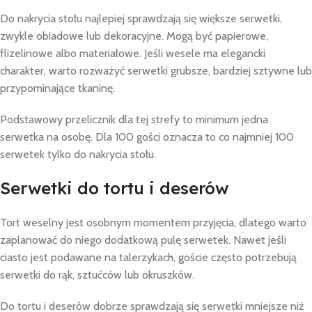
Do nakrycia stołu najlepiej sprawdzają się większe serwetki,
zwykle obiadowe lub dekoracyjne. Mogą być papierowe,
flizelinowe albo materiałowe. Jeśli wesele ma elegancki
charakter, warto rozważyć serwetki grubsze, bardziej sztywne lub
przypominające tkaninę.
Podstawowy przelicznik dla tej strefy to minimum jedna
serwetka na osobę. Dla 100 gości oznacza to co najmniej 100
serwetek tylko do nakrycia stołu.
Serwetki do tortu i deserów
Tort weselny jest osobnym momentem przyjęcia, dlatego warto
zaplanować do niego dodatkową pulę serwetek. Nawet jeśli
ciasto jest podawane na talerzykach, goście często potrzebują
serwetki do rąk, sztućców lub okruszków.
Do tortu i deserów dobrze sprawdzają się serwetki mniejsze niż