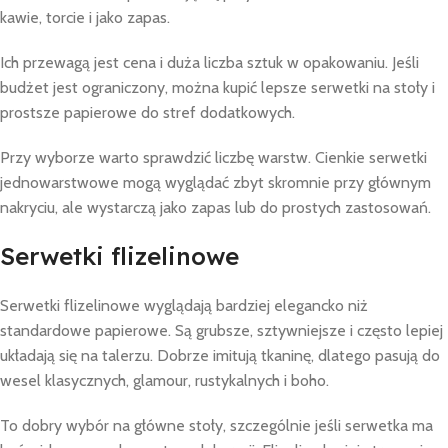
kawie, torcie i jako zapas.
Ich przewagą jest cena i duża liczba sztuk w opakowaniu. Jeśli
budżet jest ograniczony, można kupić lepsze serwetki na stoły i
prostsze papierowe do stref dodatkowych.
Przy wyborze warto sprawdzić liczbę warstw. Cienkie serwetki
jednowarstwowe mogą wyglądać zbyt skromnie przy głównym
nakryciu, ale wystarczą jako zapas lub do prostych zastosowań.
Serwetki flizelinowe
Serwetki flizelinowe wyglądają bardziej elegancko niż
standardowe papierowe. Są grubsze, sztywniejsze i często lepiej
układają się na talerzu. Dobrze imitują tkaninę, dlatego pasują do
wesel klasycznych, glamour, rustykalnych i boho.
To dobry wybór na główne stoły, szczególnie jeśli serwetka ma