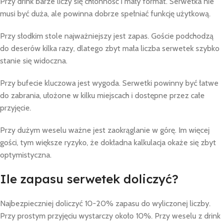
Przy drink barze liczy się chłonność i mały format. Serwetka nie
musi być duża, ale powinna dobrze spełniać funkcję użytkową.
Przy słodkim stole najważniejszy jest zapas. Goście podchodzą
do deserów kilka razy, dlatego zbyt mała liczba serwetek szybko
stanie się widoczna.
Przy bufecie kluczowa jest wygoda. Serwetki powinny być łatwe
do zabrania, ułożone w kilku miejscach i dostępne przez całe
przyjęcie.
Przy dużym weselu ważne jest zaokrąglanie w górę. Im więcej
gości, tym większe ryzyko, że dokładna kalkulacja okaże się zbyt
optymistyczna.
Ile zapasu serwetek doliczyć?
Najbezpieczniej doliczyć 10-20% zapasu do wyliczonej liczby.
Przy prostym przyjęciu wystarczy około 10%. Przy weselu z drink