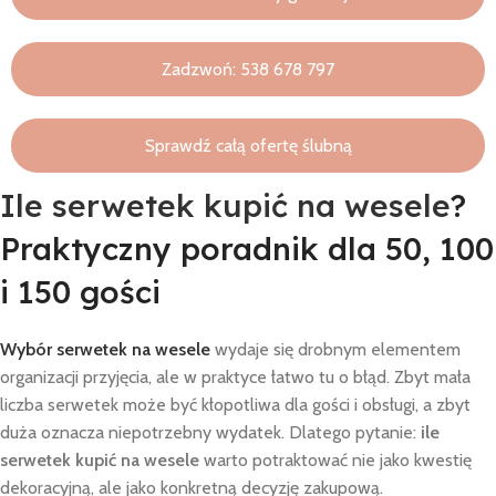
Zadzwoń: 538 678 797
Sprawdź całą ofertę ślubną
Ile serwetek kupić na wesele
?
Praktyczny poradnik dla 50, 100
i 150 gości
Wybór serwetek na wesele
wydaje się drobnym elementem
organizacji przyjęcia, ale w praktyce łatwo tu o błąd. Zbyt mała
liczba serwetek może być kłopotliwa dla gości i obsługi, a zbyt
duża oznacza niepotrzebny wydatek. Dlatego pytanie:
ile
serwetek kupić na wesele
warto potraktować nie jako kwestię
dekoracyjną, ale jako konkretną decyzję zakupową.