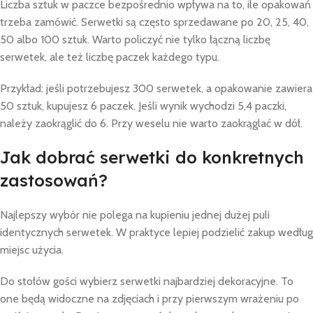
Liczba sztuk w paczce bezpośrednio wpływa na to, ile opakowań
trzeba zamówić. Serwetki są często sprzedawane po 20, 25, 40,
50 albo 100 sztuk. Warto policzyć nie tylko łączną liczbę
serwetek, ale też liczbę paczek każdego typu.
Przykład: jeśli potrzebujesz 300 serwetek, a opakowanie zawiera
50 sztuk, kupujesz 6 paczek. Jeśli wynik wychodzi 5,4 paczki,
należy zaokrąglić do 6. Przy weselu nie warto zaokrąglać w dół.
Jak dobrać serwetki do konkretnych
zastosowań?
Najlepszy wybór nie polega na kupieniu jednej dużej puli
identycznych serwetek. W praktyce lepiej podzielić zakup według
miejsc użycia.
Do stołów gości wybierz serwetki najbardziej dekoracyjne. To
one będą widoczne na zdjęciach i przy pierwszym wrażeniu po