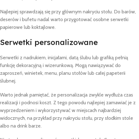
Najlepiej sprawdzają się przy głównym nakryciu stołu. Do barów,
deserów i bufetu nadal warto przygotować osobne serwetki
papierowe lub koktajlowe.
Serwetki personalizowane
Serwetki z nadrukiem, inicjałami, datą ślubu lub grafiką pełnią
funkcję dekoracyjną i wizerunkową. Mogą nawiązywać do
zaproszeń, winietek, menu, planu stołów lub całej papeterii
ślubnej.
Warto jednak pamiętać, że personalizacja zwykle wydłuża czas
realizacji i podnosi koszt. Z tego powodu najlepiej zamawiać je z
wyprzedzeniem i wykorzystywać w miejscach najbardziej
widocznych, na przykład przy nakryciu stołu, przy słodkim stole
albo na drink barze.