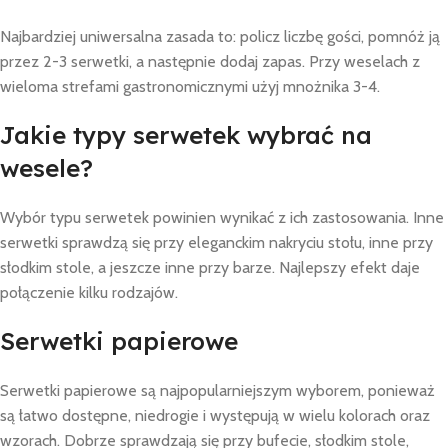
Najbardziej uniwersalna zasada to: policz liczbę gości, pomnóż ją
przez 2-3 serwetki, a następnie dodaj zapas. Przy weselach z
wieloma strefami gastronomicznymi użyj mnożnika 3-4.
Jakie typy serwetek wybrać na
wesele?
Wybór typu serwetek powinien wynikać z ich zastosowania. Inne
serwetki sprawdzą się przy eleganckim nakryciu stołu, inne przy
słodkim stole, a jeszcze inne przy barze. Najlepszy efekt daje
połączenie kilku rodzajów.
Serwetki papierowe
Serwetki papierowe są najpopularniejszym wyborem, ponieważ
są łatwo dostępne, niedrogie i występują w wielu kolorach oraz
wzorach. Dobrze sprawdzają się przy bufecie, słodkim stole,