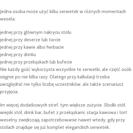
Jedna osoba może użyć kilku serwetek w różnych momentach
wesela:
jednej przy głównym nakryciu stołu
jednej przy deserze lub torcie
jednej przy kawie albo herbacie
jednej przy drinku
jednej przy przekąskach lub bufecie
Nie każdy gość wykorzysta wszystkie te serwetki, ale część osób
sięgnie po nie kilka razy. Dlatego przy kalkulacji trzeba
uwzględnić nie tylko liczbę uczestników, ale także scenariusz
przyjęcia.
Im więcej dodatkowych stref, tym większe zużycie. Słodki stół,
wiejski stół, drink bar, bufet z przekąskami, stacja kawowa i tort
weselny zwiększają zapotrzebowanie nawet wtedy, gdy przy
stołach znajduje się już komplet eleganckich serwetek.