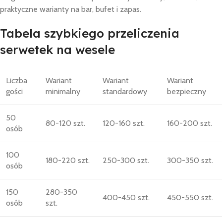
praktyczne warianty na bar, bufet i zapas.
Tabela szybkiego przeliczenia
serwetek na wesele
Liczba
Wariant
Wariant
Wariant
gości
minimalny
standardowy
bezpieczny
50
80-120 szt.
120-160 szt.
160-200 szt.
osób
100
180-220 szt.
250-300 szt.
300-350 szt.
osób
150
280-350
400-450 szt.
450-550 szt.
osób
szt.