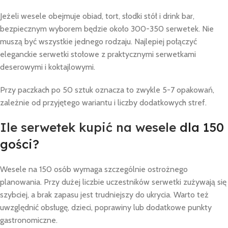
Jeżeli wesele obejmuje obiad, tort, słodki stół i drink bar,
bezpiecznym wyborem będzie około 300-350 serwetek. Nie
muszą być wszystkie jednego rodzaju. Najlepiej połączyć
eleganckie serwetki stołowe z praktycznymi serwetkami
deserowymi i koktajlowymi.
Przy paczkach po 50 sztuk oznacza to zwykle 5-7 opakowań,
zależnie od przyjętego wariantu i liczby dodatkowych stref.
Ile serwetek kupić na wesele
dla 150
gości?
Wesele na 150 osób wymaga szczególnie ostrożnego
planowania. Przy dużej liczbie uczestników serwetki zużywają się
szybciej, a brak zapasu jest trudniejszy do ukrycia. Warto też
uwzględnić obsługę, dzieci, poprawiny lub dodatkowe punkty
gastronomiczne.