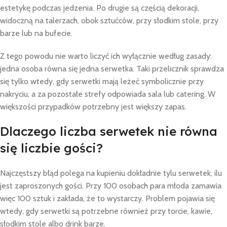
estetykę podczas jedzenia. Po drugie są częścią dekoracji,
widoczną na talerzach, obok sztućców, przy słodkim stole, przy
barze lub na bufecie.
Z tego powodu nie warto liczyć ich wyłącznie według zasady:
jedna osoba równa się jedna serwetka. Taki przelicznik sprawdza
się tylko wtedy, gdy serwetki mają leżeć symbolicznie przy
nakryciu, a za pozostałe strefy odpowiada sala lub catering. W
większości przypadków potrzebny jest większy zapas.
Dlaczego liczba serwetek nie równa
się liczbie gości?
Najczęstszy błąd polega na kupieniu dokładnie tylu serwetek, ilu
jest zaproszonych gości. Przy 100 osobach para młoda zamawia
więc 100 sztuk i zakłada, że to wystarczy. Problem pojawia się
wtedy, gdy serwetki są potrzebne również przy torcie, kawie,
słodkim stole albo drink barze.