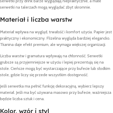
serwetki przy drink barze wyglądają niepraktycznie, a małe
serwetki na talerzach mogą wyglądać zbyt skromnie.
Materiał i liczba warstw
Materiał wpływa na wygląd, trwałość i komfort użycia. Papier jest
praktyczny i ekonomiczny. Flizelina wygląda bardziej elegancko.
Tkanina daje efekt premium, ale wymaga większej organizacji.
Liczba warstw i gramatura wpływają na chłonność. Serwetki
grubsze są przyjemniejsze w użyciu i lepiej prezentują się na
stole. Cieńsze mogą być wystarczające przy bufecie lub słodkim
stole, gdzie liczy się przede wszystkim dostępność.
Jeśli serwetka ma pełnić funkcję dekoracyjną, wybierz lepszy
materiał. Jeśli ma być używana masowo przy bufecie, ważniejsza
będzie liczba sztuk i cena.
Kolor, wzór i styl