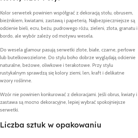
Kolor serwetek powinien współgrać z dekoracją stołu, obrusem,
bieżnikiem, kwiatami, zastawą i papeterią. Najbezpieczniejsze są
odcienie bieli, ecru, beżu, pudrowego różu, zieleni, złota, granatu i
bordo, ale wybór zależy od motywu wesela.
Do wesela glamour pasują serwetki złote, białe, czarne, perłowe
lub butelkowozielone. Do stylu boho dobrze wyglądają odcienie
naturalne, beżowe, oliwkowe i terakotowe. Przy stylu
rustykalnym sprawdzą się kolory ziemi, len, kraft i delikatne
wzory roślinne.
Wzór nie powinien konkurować z dekoracjami. Jeśli obrus, kwiaty i
zastawa są mocno dekoracyjne, lepiej wybrać spokojniejsze
serwetki.
Liczba sztuk w opakowaniu