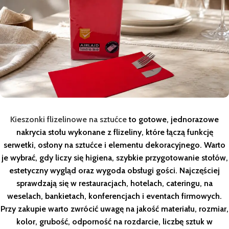
Kieszonki flizelinowe na sztućce
to gotowe, jednorazowe
nakrycia stołu wykonane z flizeliny, które łączą funkcję
serwetki, osłony na sztućce i elementu dekoracyjnego. Warto
je wybrać, gdy liczy się higiena, szybkie przygotowanie stołów,
estetyczny wygląd oraz wygoda obsługi gości. Najczęściej
sprawdzają się w restauracjach, hotelach, cateringu, na
weselach, bankietach, konferencjach i eventach firmowych.
Przy zakupie warto zwrócić uwagę na jakość materiału, rozmiar,
kolor, grubość, odporność na rozdarcie, liczbę sztuk w