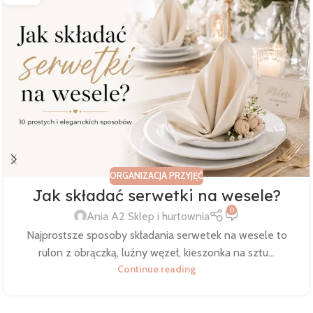
ORGANIZACJA PRZYJĘĆ
Jak składać serwetki na wesele?
0
Ania A2 Sklep i hurtownia
Najprostsze sposoby składania serwetek na wesele to
rulon z obrączką, luźny węzeł, kieszonka na sztu...
Continue reading