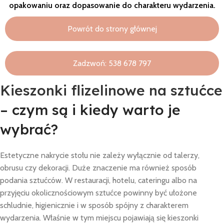
opakowaniu oraz dopasowanie do charakteru wydarzenia.
Powrót do strony głównej
Zadzwoń: 538 678 797
Kieszonki flizelinowe na sztućce
– czym są i kiedy warto je
wybrać?
Estetyczne nakrycie stołu nie zależy wyłącznie od talerzy,
obrusu czy dekoracji. Duże znaczenie ma również sposób
podania sztućców. W restauracji, hotelu, cateringu albo na
przyjęciu okolicznościowym sztućce powinny być ułożone
schludnie, higienicznie i w sposób spójny z charakterem
wydarzenia. Właśnie w tym miejscu pojawiają się kieszonki