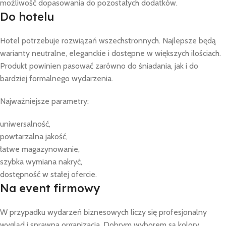
możliwość dopasowania do pozostałych dodatków.
Do hotelu
Hotel potrzebuje rozwiązań wszechstronnych. Najlepsze będą
warianty neutralne, eleganckie i dostępne w większych ilościach.
Produkt powinien pasować zarówno do śniadania, jak i do
bardziej formalnego wydarzenia.
Najważniejsze parametry:
uniwersalność,
powtarzalna jakość,
łatwe magazynowanie,
szybka wymiana nakryć,
dostępność w stałej ofercie.
Na event firmowy
W przypadku wydarzeń biznesowych liczy się profesjonalny
wygląd i sprawna organizacja. Dobrym wyborem są kolory