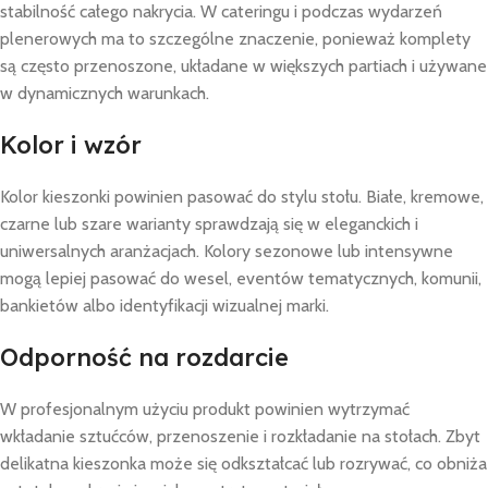
stabilność całego nakrycia. W cateringu i podczas wydarzeń
plenerowych ma to szczególne znaczenie, ponieważ komplety
są często przenoszone, układane w większych partiach i używane
w dynamicznych warunkach.
Kolor i wzór
Kolor kieszonki powinien pasować do stylu stołu. Białe, kremowe,
czarne lub szare warianty sprawdzają się w eleganckich i
uniwersalnych aranżacjach. Kolory sezonowe lub intensywne
mogą lepiej pasować do wesel, eventów tematycznych, komunii,
bankietów albo identyfikacji wizualnej marki.
Odporność na rozdarcie
W profesjonalnym użyciu produkt powinien wytrzymać
wkładanie sztućców, przenoszenie i rozkładanie na stołach. Zbyt
delikatna kieszonka może się odkształcać lub rozrywać, co obniża