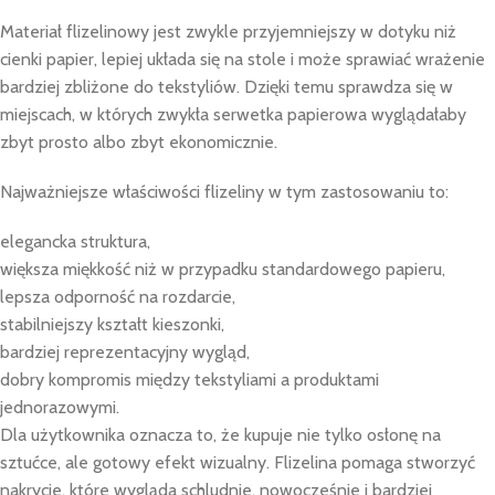
Materiał flizelinowy jest zwykle przyjemniejszy w dotyku niż
cienki papier, lepiej układa się na stole i może sprawiać wrażenie
bardziej zbliżone do tekstyliów. Dzięki temu sprawdza się w
miejscach, w których zwykła serwetka papierowa wyglądałaby
zbyt prosto albo zbyt ekonomicznie.
Najważniejsze właściwości flizeliny w tym zastosowaniu to:
elegancka struktura,
większa miękkość niż w przypadku standardowego papieru,
lepsza odporność na rozdarcie,
stabilniejszy kształt kieszonki,
bardziej reprezentacyjny wygląd,
dobry kompromis między tekstyliami a produktami
jednorazowymi.
Dla użytkownika oznacza to, że kupuje nie tylko osłonę na
sztućce, ale gotowy efekt wizualny. Flizelina pomaga stworzyć
nakrycie, które wygląda schludnie, nowocześnie i bardziej