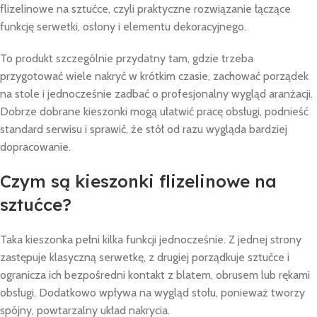
flizelinowe na sztućce, czyli praktyczne rozwiązanie łączące
funkcję serwetki, osłony i elementu dekoracyjnego.
To produkt szczególnie przydatny tam, gdzie trzeba
przygotować wiele nakryć w krótkim czasie, zachować porządek
na stole i jednocześnie zadbać o profesjonalny wygląd aranżacji.
Dobrze dobrane kieszonki mogą ułatwić pracę obsługi, podnieść
standard serwisu i sprawić, że stół od razu wygląda bardziej
dopracowanie.
Czym są kieszonki flizelinowe na
sztućce?
Taka kieszonka pełni kilka funkcji jednocześnie. Z jednej strony
zastępuje klasyczną serwetkę, z drugiej porządkuje sztućce i
ogranicza ich bezpośredni kontakt z blatem, obrusem lub rękami
obsługi. Dodatkowo wpływa na wygląd stołu, ponieważ tworzy
spójny, powtarzalny układ nakrycia.