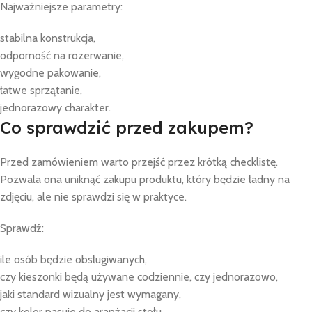
Najważniejsze parametry:
stabilna konstrukcja,
odporność na rozerwanie,
wygodne pakowanie,
łatwe sprzątanie,
jednorazowy charakter.
Co sprawdzić przed zakupem?
Przed zamówieniem warto przejść przez krótką checklistę.
Pozwala ona uniknąć zakupu produktu, który będzie ładny na
zdjęciu, ale nie sprawdzi się w praktyce.
Sprawdź:
ile osób będzie obsługiwanych,
czy kieszonki będą używane codziennie, czy jednorazowo,
jaki standard wizualny jest wymagany,
czy kolor pasuje do aranżacji stołu,