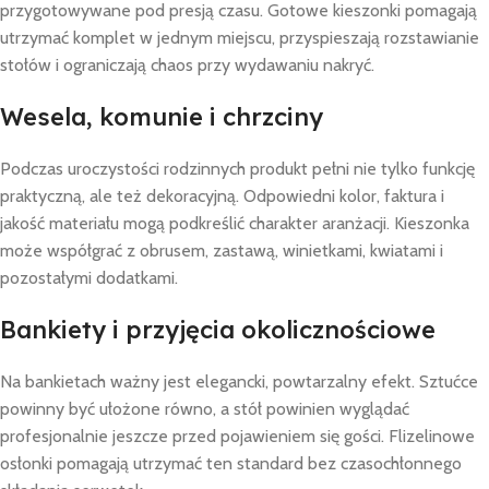
przygotowywane pod presją czasu. Gotowe kieszonki pomagają
utrzymać komplet w jednym miejscu, przyspieszają rozstawianie
stołów i ograniczają chaos przy wydawaniu nakryć.
Wesela, komunie i chrzciny
Podczas uroczystości rodzinnych produkt pełni nie tylko funkcję
praktyczną, ale też dekoracyjną. Odpowiedni kolor, faktura i
jakość materiału mogą podkreślić charakter aranżacji. Kieszonka
może współgrać z obrusem, zastawą, winietkami, kwiatami i
pozostałymi dodatkami.
Bankiety i przyjęcia okolicznościowe
Na bankietach ważny jest elegancki, powtarzalny efekt. Sztućce
powinny być ułożone równo, a stół powinien wyglądać
profesjonalnie jeszcze przed pojawieniem się gości. Flizelinowe
osłonki pomagają utrzymać ten standard bez czasochłonnego