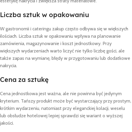
estetykę nakrycia i zwiększa straty materiałowe.
Liczba sztuk w opakowaniu
W gastronomii i cateringu zakup często odbywa się w większych
ilościach. Liczba sztuk w opakowaniu wpływa na planowanie
zamówienia, magazynowanie i koszt jednostkowy. Przy
większych wydarzeniach warto liczyć nie tylko liczbę gości, ale
także zapas na wymianę, błędy w przygotowaniu lub dodatkowe
nakrycia.
Cena za sztukę
Cena jednostkowa jest ważna, ale nie powinna być jedynym
kryterium. Tańszy produkt może być wystarczający przy prostym,
krótkim wydarzeniu, natomiast przy eleganckiej kolacji, weselu
lub obsłudze hotelowej lepiej sprawdzi się wariant o wyższej
jakości.