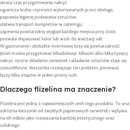
skraca czas przygotowania nakryć,
ogranicza liczbę czynności wykonywanych przez obsługę,
poprawia higienę podawania sztućców,
ułatwia transport kompletów w cateringu,
zapewnia powtarzalny wygląd każdego miejsca przy stole,
pozwala dopasować kolor lub wzór do aranżacji sali.
W gastronomii i obsłudze eventowej liczy się powtarzalność.
Jeżeli trzeba przygotować kilkadziesiąt, kilkaset albo kilka tysięcy
nakryć, ręczne składanie serwetek i układanie sztućców staje się
czasochłonne. Kieszonka rozwiązuje ten problem, ponieważ
łączy kilka etapów w jeden prosty ruch.
Dlaczego flizelina ma znaczenie?
Flizelina jest jedną z najważniejszych cech tego produktu. To ona
odróżnia kieszonki od zwykłych papierowych serwetek i wpływa
na ich odbiór jako rozwiązania bardziej estetycznego oraz
solidnego.