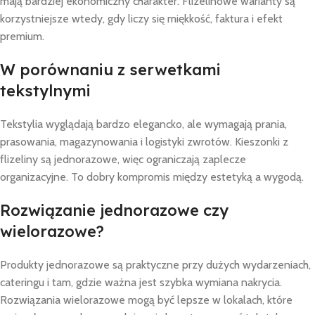
mają bardziej ekonomiczny charakter. Flizelinowe warianty są
korzystniejsze wtedy, gdy liczy się miękkość, faktura i efekt
premium.
W porównaniu z serwetkami
tekstylnymi
Tekstylia wyglądają bardzo elegancko, ale wymagają prania,
prasowania, magazynowania i logistyki zwrotów. Kieszonki z
flizeliny są jednorazowe, więc ograniczają zaplecze
organizacyjne. To dobry kompromis między estetyką a wygodą.
Rozwiązanie jednorazowe czy
wielorazowe?
Produkty jednorazowe są praktyczne przy dużych wydarzeniach,
cateringu i tam, gdzie ważna jest szybka wymiana nakrycia.
Rozwiązania wielorazowe mogą być lepsze w lokalach, które