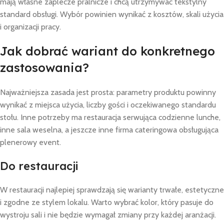
mają własne zaplecze pralnicze i chcą utrzymywać tekstylny
standard obsługi. Wybór powinien wynikać z kosztów, skali użycia
i organizacji pracy.
Jak dobrać wariant do konkretnego
zastosowania?
Najważniejsza zasada jest prosta: parametry produktu powinny
wynikać z miejsca użycia, liczby gości i oczekiwanego standardu
stołu. Inne potrzeby ma restauracja serwująca codzienne lunche,
inne sala weselna, a jeszcze inne firma cateringowa obsługująca
plenerowy event.
Do restauracji
W restauracji najlepiej sprawdzają się warianty trwałe, estetyczne
i zgodne ze stylem lokalu. Warto wybrać kolor, który pasuje do
wystroju sali i nie będzie wymagał zmiany przy każdej aranżacji.