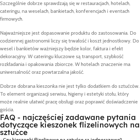
Szczególnie dobrze sprawdzają się w restauracjach, hotelach,
cateringu, na weselach, bankietach, konferencjach i eventach
firmowych.
Najważniejsze jest dopasowanie produktu do zastosowania. Do
codziennej gastronomii liczy się trwałość i koszt jednostkowy. Do
wesel i bankietów ważniejszy będzie kolor, faktura i efekt
dekoracyjny. W cateringu kluczowe są transport, szybkość
rozkładania i opakowania zbiorcze. W hotelach znaczenie ma
uniwersalność oraz powtarzalna jakość.
Dobrze dobrana kieszonka nie jest tylko dodatkiem do sztućców.
To element organizacji serwisu, higieny i estetyki stołu, który
może realnie ułatwić pracę obsługi oraz poprawić doświadczenie
gościa.
FAQ - najczęściej zadawane pytania
dotyczące kieszonek flizelinowych na
sztućce
Czy kieszonki flizelinowe na sztućce są jednorazowe?