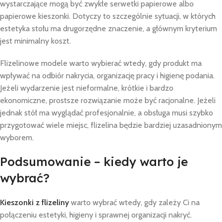
wystarczające mogą być zwykłe serwetki papierowe albo
papierowe kieszonki. Dotyczy to szczególnie sytuacji, w których
estetyka stołu ma drugorzędne znaczenie, a głównym kryterium
jest minimalny koszt.
Flizelinowe modele warto wybierać wtedy, gdy produkt ma
wpływać na odbiór nakrycia, organizację pracy i higienę podania.
Jeżeli wydarzenie jest nieformalne, krótkie i bardzo
ekonomiczne, prostsze rozwiązanie może być racjonalne. Jeżeli
jednak stół ma wyglądać profesjonalnie, a obsługa musi szybko
przygotować wiele miejsc, flizelina będzie bardziej uzasadnionym
wyborem.
Podsumowanie – kiedy warto je
wybrać?
Kieszonki z flizeliny
warto wybrać wtedy, gdy zależy Ci na
połączeniu estetyki, higieny i sprawnej organizacji nakryć.