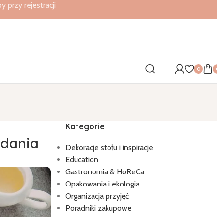
przy rejestracji
0
Kategorie
adania
Dekoracje stołu i inspiracje
Education
Gastronomia & HoReCa
Opakowania i ekologia
Organizacja przyjęć
Poradniki zakupowe