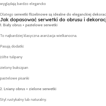
wyglądają bardzo elegancko
Dlatego
serwetki flizelinowe są idealne do eleganckiej dekora
Jak dopasować serwetki do obrusu i dekoracj
1. Biały obrus + pastelowe serwetki
To najbardziej klasyczna aranżacja wielkanocna.
Pasują dodatki:
żółte tulipany
zielony bukszpan
pastelowe pisanki
2. Lniany obrus + zielone serwetki
Styl rustykalny lub naturalny.