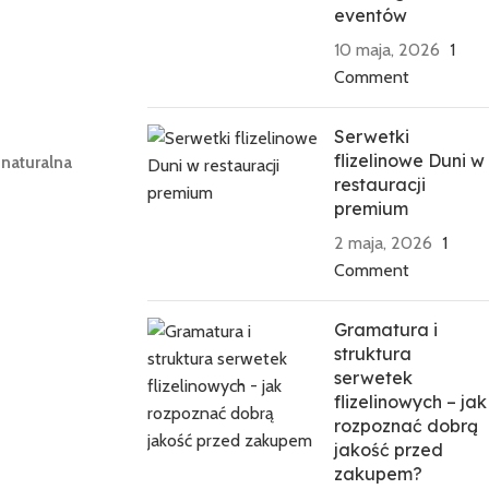
eventów
10 maja, 2026
1
Comment
Serwetki
flizelinowe Duni w
naturalna
restauracji
premium
2 maja, 2026
1
Comment
Gramatura i
struktura
serwetek
flizelinowych – jak
rozpoznać dobrą
jakość przed
zakupem?