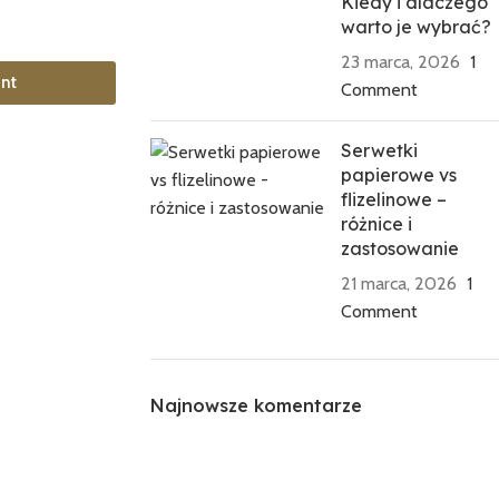
Kiedy i dlaczego
warto je wybrać?
23 marca, 2026
1
int
Comment
Serwetki
papierowe vs
flizelinowe –
różnice i
zastosowanie
21 marca, 2026
1
Comment
Najnowsze komentarze