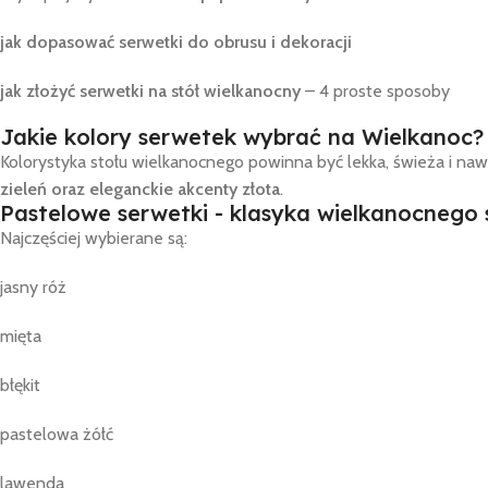
jak dopasować serwetki do obrusu i dekoracji
jak złożyć serwetki na stół wielkanocny
– 4 proste sposoby
Jakie kolory serwetek wybrać na Wielkanoc?
Kolorystyka stołu wielkanocnego powinna być lekka, świeża i naw
zieleń oraz eleganckie akcenty złota
.
Pastelowe serwetki - klasyka wielkanocnego 
Najczęściej wybierane są:
jasny róż
mięta
błękit
pastelowa żółć
lawenda