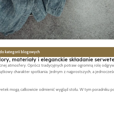
do kategorii blogowych
ory, materiały i eleganckie składanie serwet
ocnej atmosfery. Oprócz tradycyjnych potraw ogromną rolę odgr
ątkowy charakter spotkania. Jednym z najprostszych, a jednocześn
wetek mogą całkowicie odmienić wygląd stołu. W tym poradniku 