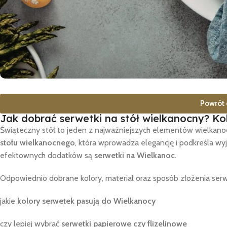
Powrót 
Jak dobrać serwetki na stół wielkanocny? Kol
Świąteczny stół to jeden z najważniejszych elementów wielkan
stołu wielkanocnego
, która wprowadza elegancję i podkreśla wyj
efektownych dodatków są
serwetki na Wielkanoc
.
Odpowiednio dobrane kolory, materiał oraz sposób złożenia ser
jakie
kolory serwetek pasują do Wielkanocy
czy lepiej wybrać
serwetki papierowe czy flizelinowe