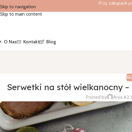
Przy zakupach p
Skip to navigation
Skip to main content
O Nas
Kontakt
Blog
SE
Serwetki na stół wielkanocny – 
Posted by
Ania A2 S