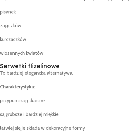
pisanek
zajączków
kurczaczków
wiosennych kwiatów
Serwetki flizelinowe
To bardziej elegancka alternatywa.
Charakterystyka:
przypominają tkaninę
są grubsze i bardziej miękkie
łatwiej się je składa w dekoracyjne formy