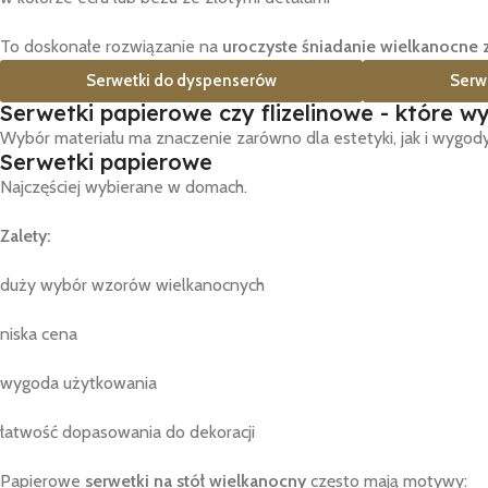
To doskonałe rozwiązanie na
uroczyste śniadanie wielkanocne 
Serwetki do dyspenserów
Serw
Serwetki papierowe czy flizelinowe - które w
Wybór materiału ma znaczenie zarówno dla estetyki, jak i wygody
Serwetki papierowe
Najczęściej wybierane w domach.
Zalety:
duży wybór wzorów wielkanocnych
niska cena
wygoda użytkowania
łatwość dopasowania do dekoracji
Papierowe
serwetki na stół wielkanocny
często mają motywy: