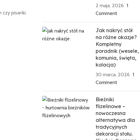
2 maja, 2026
1
 czy pisanki.
Comment
Jak nakryć stół
na różne okazje?
Kompletny
poradnik (wesele,
komunia, święta,
kolacja)
30 marca, 2026
1
Comment
Bieżniki
flizelinowe –
nowoczesna
alternatywa dla
tradycyjnych
dekoracji stołu.