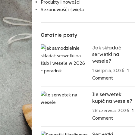
Produkty i nowości
Sezonowość i święta
Ostatnie posty
Jak składać
serwetki na
wesele?
1 sierpnia, 2026
1
Comment
Ile serwetek
kupić na wesele?
28 czerwca, 2026
1
Comment
Serwetki