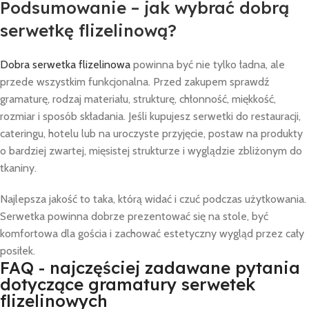
Podsumowanie – jak wybrać dobrą
serwetkę flizelinową?
Dobra serwetka flizelinowa
powinna być nie tylko ładna, ale
przede wszystkim funkcjonalna. Przed zakupem sprawdź
gramaturę, rodzaj materiału, strukturę, chłonność, miękkość,
rozmiar i sposób składania. Jeśli kupujesz serwetki do restauracji,
cateringu, hotelu lub na uroczyste przyjęcie, postaw na produkty
o bardziej zwartej, mięsistej strukturze i wyglądzie zbliżonym do
tkaniny.
Najlepsza jakość to taka, którą widać i czuć podczas użytkowania.
Serwetka powinna dobrze prezentować się na stole, być
komfortowa dla gościa i zachować estetyczny wygląd przez cały
posiłek.
FAQ - najczęściej zadawane pytania
dotyczące gramatury serwetek
flizelinowych