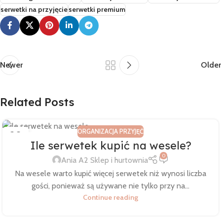
serwetki na przyjęcie
serwetki premium
Newer
Older
Related Posts
ORGANIZACJA PRZYJĘĆ
28
Ile serwetek kupić na wesele?
CZE
0
Ania A2 Sklep i hurtownia
Na wesele warto kupić więcej serwetek niż wynosi liczba
gości, ponieważ są używane nie tylko przy na...
Continue reading