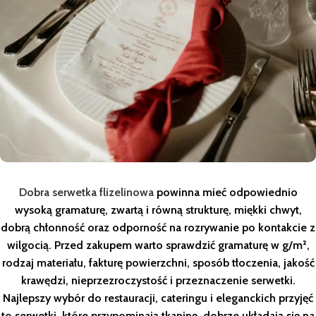
Dobra serwetka flizelinowa
powinna mieć odpowiednio
wysoką gramaturę, zwartą i równą strukturę, miękki chwyt,
dobrą chłonność oraz odporność na rozrywanie po kontakcie z
wilgocią. Przed zakupem warto sprawdzić gramaturę w g/m²,
rodzaj materiału, fakturę powierzchni, sposób tłoczenia, jakość
krawędzi, nieprzezroczystość i przeznaczenie serwetki.
Najlepszy wybór do restauracji, cateringu i eleganckich przyjęć
to serwetki, które przypominają tkaninę, dobrze układają się na