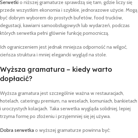
Serwetki
o niższej gramaturze sprawdzą się tam, gdzie liczy się
przede wszystkim ekonomia i szybkie, jednorazowe użycie. Mogą
być dobrym wyborem do prostych bufetów, food trucków,
degustacji, kawiarni samoobsługowych lub wydarzeń, podczas
których serwetka pełni głównie funkcję pomocniczą.
Ich ograniczeniem jest jednak mniejsza odporność na wilgoć,
cieńsza struktura i mniej elegancki wygląd na stole.
Wyższa gramatura – kiedy warto
dopłacić?
Wyższa gramatura jest szczególnie ważna w restauracjach,
hotelach, cateringu premium, na weselach, komuniach, bankietach
i uroczystych kolacjach. Taka serwetka wygląda solidniej, lepiej
trzyma formę po złożeniu i przyjemniej się jej używa.
Dobra serwetka
o wyższej gramaturze powinna być: