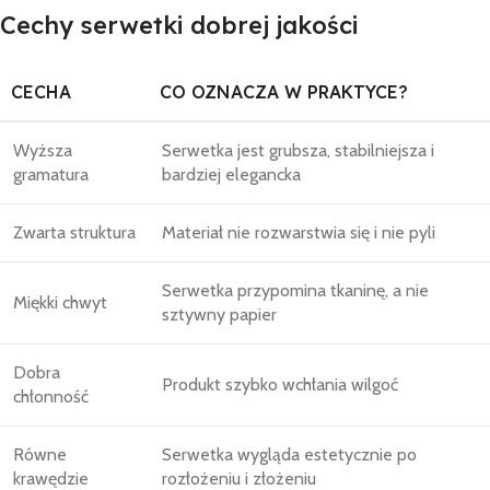
Cechy serwetki dobrej jakości
CECHA
CO OZNACZA W PRAKTYCE?
Wyższa
Serwetka jest grubsza, stabilniejsza i
gramatura
bardziej elegancka
Zwarta struktura
Materiał nie rozwarstwia się i nie pyli
Serwetka przypomina tkaninę, a nie
Miękki chwyt
sztywny papier
Dobra
Produkt szybko wchłania wilgoć
chłonność
Równe
Serwetka wygląda estetycznie po
krawędzie
rozłożeniu i złożeniu