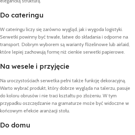
elegancką strukturą.
Do cateringu
W cateringu liczy się zarówno wygląd, jak i wygoda logistyki.
Serwetki powinny być trwałe, łatwe do składania i odporne na
transport. Dobrym wyborem są warianty flizelinowe lub airlaid,
które lepiej zachowują formę niż cienkie serwetki papierowe.
Na wesele i przyjęcie
Na uroczystościach serwetka pełni także funkcję dekoracyjną.
Warto wybrać produkt, który dobrze wygląda na talerzu, pasuje
do koloru obrusów i nie traci kształtu po złożeniu. W tym
przypadku oszczędzanie na gramaturze może być widoczne w
końcowym efekcie aranżacji stołu.
Do domu