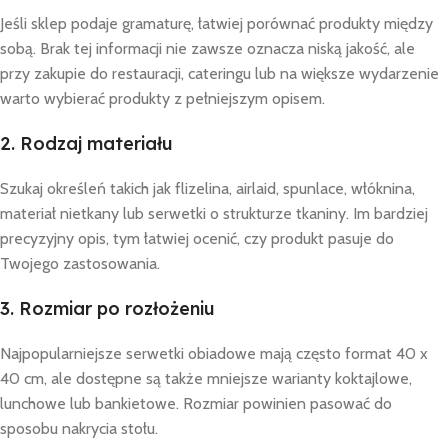
Jeśli sklep podaje gramaturę, łatwiej porównać produkty między
sobą. Brak tej informacji nie zawsze oznacza niską jakość, ale
przy zakupie do restauracji, cateringu lub na większe wydarzenie
warto wybierać produkty z pełniejszym opisem.
2. Rodzaj materiału
Szukaj określeń takich jak flizelina, airlaid, spunlace, włóknina,
materiał nietkany lub serwetki o strukturze tkaniny. Im bardziej
precyzyjny opis, tym łatwiej ocenić, czy produkt pasuje do
Twojego zastosowania.
3. Rozmiar po rozłożeniu
Najpopularniejsze serwetki obiadowe mają często format 40 x
40 cm, ale dostępne są także mniejsze warianty koktajlowe,
lunchowe lub bankietowe. Rozmiar powinien pasować do
sposobu nakrycia stołu.