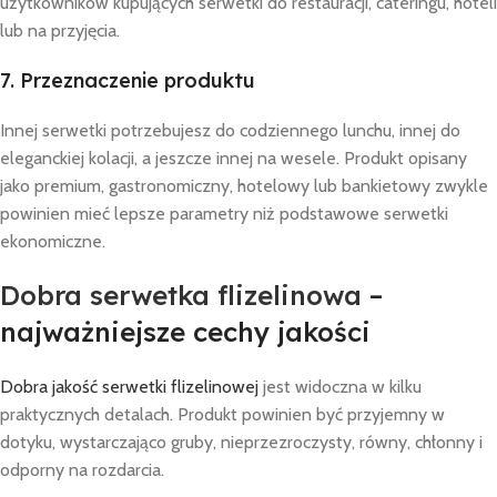
użytkowników kupujących serwetki do restauracji, cateringu, hoteli
lub na przyjęcia.
7. Przeznaczenie produktu
Innej serwetki potrzebujesz do codziennego lunchu, innej do
eleganckiej kolacji, a jeszcze innej na wesele. Produkt opisany
jako premium, gastronomiczny, hotelowy lub bankietowy zwykle
powinien mieć lepsze parametry niż podstawowe serwetki
ekonomiczne.
Dobra serwetka flizelinowa
–
najważniejsze cechy jakości
Dobra jakość serwetki flizelinowej
jest widoczna w kilku
praktycznych detalach. Produkt powinien być przyjemny w
dotyku, wystarczająco gruby, nieprzezroczysty, równy, chłonny i
odporny na rozdarcia.