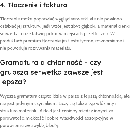
4. Tłoczenie i faktura
Tłoczenie może poprawiać wygląd serwetki, ale nie powinno
osłabiać jej struktury. Jeśli wzór jest zbyt głęboki, a materiał cienki,
serwetka może łatwiej pękać w miejscach przetłoczeń. W
produktach premium tłoczenie jest estetyczne, równomierne i
nie powoduje rozrywania materiału.
Gramatura a chłonność – czy
grubsza serwetka zawsze jest
lepsza?
Wyższa gramatura często idzie w parze z lepszą chłonnością, ale
nie jest jedynym czynnikiem. Liczy się także typ włókniny i
struktura materiału. Airlaid jest ceniony między innymi za
porowatość, miękkość i dobre właściwości absorpcyjne w
porównaniu ze zwykłą bibułą.