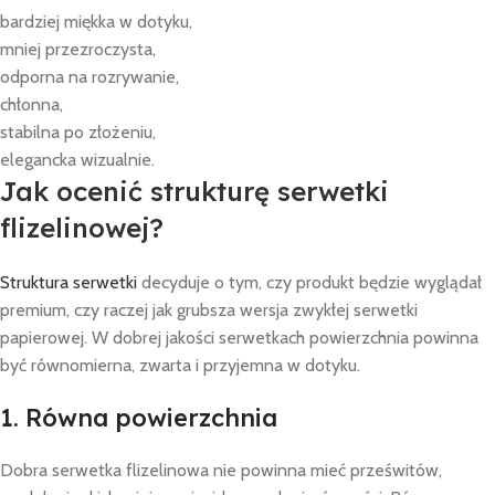
bardziej miękka w dotyku,
mniej przezroczysta,
odporna na rozrywanie,
chłonna,
stabilna po złożeniu,
elegancka wizualnie.
Jak ocenić strukturę serwetki
flizelinowej?
Struktura serwetki
decyduje o tym, czy produkt będzie wyglądał
premium, czy raczej jak grubsza wersja zwykłej serwetki
papierowej. W dobrej jakości serwetkach powierzchnia powinna
być równomierna, zwarta i przyjemna w dotyku.
1. Równa powierzchnia
Dobra serwetka flizelinowa nie powinna mieć prześwitów,