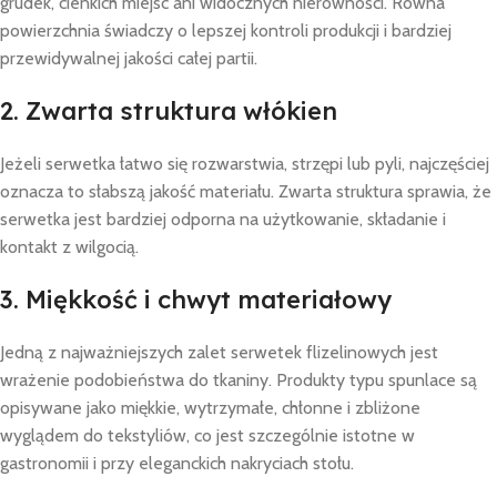
grudek, cienkich miejsc ani widocznych nierówności. Równa
powierzchnia świadczy o lepszej kontroli produkcji i bardziej
przewidywalnej jakości całej partii.
2. Zwarta struktura włókien
Jeżeli serwetka łatwo się rozwarstwia, strzępi lub pyli, najczęściej
oznacza to słabszą jakość materiału. Zwarta struktura sprawia, że
serwetka jest bardziej odporna na użytkowanie, składanie i
kontakt z wilgocią.
3. Miękkość i chwyt materiałowy
Jedną z najważniejszych zalet serwetek flizelinowych jest
wrażenie podobieństwa do tkaniny. Produkty typu spunlace są
opisywane jako miękkie, wytrzymałe, chłonne i zbliżone
wyglądem do tekstyliów, co jest szczególnie istotne w
gastronomii i przy eleganckich nakryciach stołu.