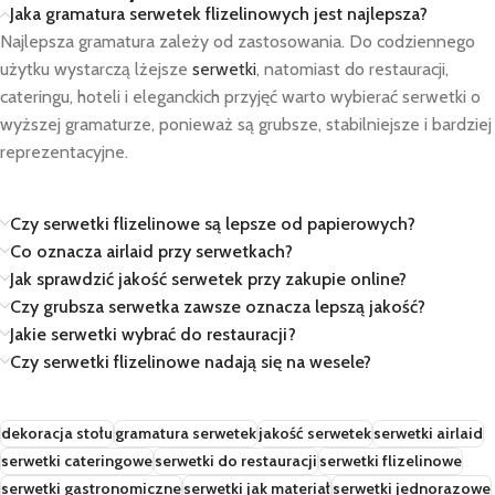
Jaka gramatura serwetek flizelinowych jest najlepsza?
Najlepsza gramatura zależy od zastosowania. Do codziennego
użytku wystarczą lżejsze
serwetki
, natomiast do restauracji,
cateringu, hoteli i eleganckich przyjęć warto wybierać serwetki o
wyższej gramaturze, ponieważ są grubsze, stabilniejsze i bardziej
reprezentacyjne.
Czy serwetki flizelinowe są lepsze od papierowych?
Co oznacza airlaid przy serwetkach?
Jak sprawdzić jakość serwetek przy zakupie online?
Czy grubsza serwetka zawsze oznacza lepszą jakość?
Jakie serwetki wybrać do restauracji?
Czy serwetki flizelinowe nadają się na wesele?
dekoracja stołu
gramatura serwetek
jakość serwetek
serwetki airlaid
serwetki cateringowe
serwetki do restauracji
serwetki flizelinowe
serwetki gastronomiczne
serwetki jak materiał
serwetki jednorazowe