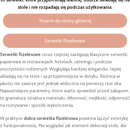
stole i nie rozpadają się podczas użytkowania.
Powrót do strony głównej
Serwetki flizelinowe
Serwetki flizelinowe
coraz częściej zastępują klasyczne serwetki
papierowe w restauracjach, hotelach, cateringu i podczas
uroczystości rodzinnych. Wyglądają bardziej elegancko, lepiej
układają się na stole i są przyjemniejsze w dotyku. Różnica w
jakości nie zawsze jest jednak widoczna na pierwszy rzut oka.
Najważniejsze parametry, które warto sprawdzić przed zakupem,
to gramatura, struktura materiału, chłonność, miękkość, odporność
na rozrywanie i sposób wykończenia.
W praktyce
dobra serwetka flizelinowa
powinna łączyć estetykę
z funkcjonalnością. Ma wyglądać jak element dekoracji stołu, ale