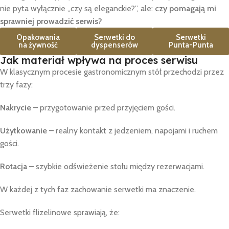
nie pyta wyłącznie „czy są eleganckie?”, ale:
czy pomagają mi
sprawniej prowadzić serwis?
Opakowania
Serwetki do
Serwetki
na żywność
dyspenserów
Punta-Punta
Jak materiał wpływa na proces serwisu
W klasycznym procesie gastronomicznym stół przechodzi przez
trzy fazy:
Nakrycie
– przygotowanie przed przyjęciem gości.
Użytkowanie
– realny kontakt z jedzeniem, napojami i ruchem
gości.
Rotacja
– szybkie odświeżenie stołu między rezerwacjami.
W każdej z tych faz zachowanie serwetki ma znaczenie.
Serwetki flizelinowe sprawiają, że: