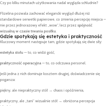
Czy po kilku minutach użytkowania nadal wygląda schludnie?
Flizelina pozwala zachować elegancki wygląd dłużej niż
standardowe serwetki papierowe, co zmienia percepcję miejsca –
nie przez jednorazowy efekt „wow”, lecz przez
spójność
wizualną w czasie trwania posiłku
.
Gdzie spotykają się estetyka i praktyczność
Kluczowy moment następuje tam, gdzie spotykają się dwie siły:
estetyka stołu
— to, co widzi gość,
praktyczność operacyjna
— to, co odczuwa personel.
Jeśli jedna z nich dominuje kosztem drugiej, doświadczenie się
pogarsza:
piękny, ale niepraktyczny stół → chaos i opóźnienia,
praktyczny, ale „tani” wizualnie stół → obniżona percepcja