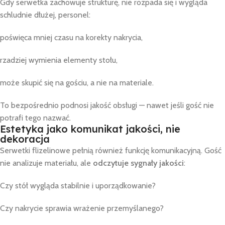
Gdy serwetka zachowuje strukturę, nie rozpada się i wygląda
schludnie dłużej, personel:
poświęca mniej czasu na korekty nakrycia,
rzadziej wymienia elementy stołu,
może skupić się na gościu, a nie na materiale.
To bezpośrednio podnosi jakość obsługi — nawet jeśli gość nie
potrafi tego nazwać.
Estetyka jako komunikat jakości, nie
dekoracja
Serwetki flizelinowe pełnią również funkcję komunikacyjną. Gość
nie analizuje materiału, ale
odczytuje sygnały jakości
:
Czy stół wygląda stabilnie i uporządkowanie?
Czy nakrycie sprawia wrażenie przemyślanego?