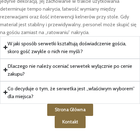
jedynie dekoracją. Jej zachowanie w trakcie użytkowania
determinuje tempo nakrycia, łatwość wymiany między
rezerwacjami oraz ilość interwencji kelnerów przy stole. Gdy
materiał jest stabilny i przewidywalny, personel może skupić się
na gościu zamiast na „ratowaniu” nakrycia.
W jaki sposób serwetki kształtują doświadczenie gościa,
skoro gość zwykle o nich nie myśli?
Dlaczego nie należy oceniać serwetek wyłącznie po cenie
zakupu?
Co decyduje o tym, że serwetka jest „właściwym wyborem”
dla miejsca?
Strona Główna
Kontakt