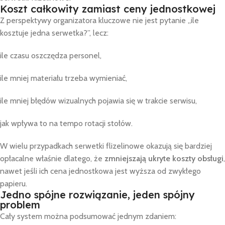
Koszt całkowity zamiast ceny jednostkowej
Z perspektywy organizatora kluczowe nie jest pytanie „ile
kosztuje jedna serwetka?”, lecz:
ile czasu oszczędza personel,
ile mniej materiału trzeba wymieniać,
ile mniej błędów wizualnych pojawia się w trakcie serwisu,
jak wpływa to na tempo rotacji stołów.
W wielu przypadkach serwetki flizelinowe okazują się bardziej
opłacalne właśnie dlatego, że
zmniejszają ukryte koszty obsługi
,
nawet jeśli ich cena jednostkowa jest wyższa od zwykłego
papieru.
Jedno spójne rozwiązanie, jeden spójny
problem
Cały system można podsumować jednym zdaniem: