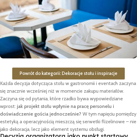
Powrót do kategorii: Dekoracje stołu i inspiracje
Każda decyzja dotycząca stołu w gastronomii i eventach zaczyna
się znacznie wcześniej niż w momencie zakupu materiałów.
Zaczyna się od pytania, które rzadko bywa wypowiedziane
wprost:
jak projekt stołu wpłynie na pracę personelu i
doświadczenie gościa jednocześnie?
W tym napięciu pomiędzy
estetyką a operacyjnością mieszczą się serwetki flizelinowe – nie
jako dekoracja, lecz jako element systemu obsługi.
Decyzja organizatora jako punkt startowy