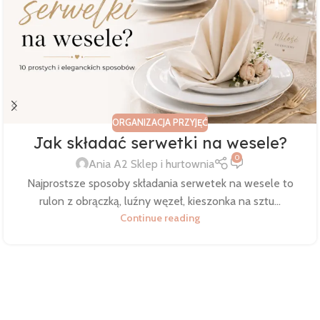
ORGANIZACJA PRZYJĘĆ
Jak składać serwetki na wesele?
0
Ania A2 Sklep i hurtownia
Najprostsze sposoby składania serwetek na wesele to
rulon z obrączką, luźny węzeł, kieszonka na sztu...
Continue reading