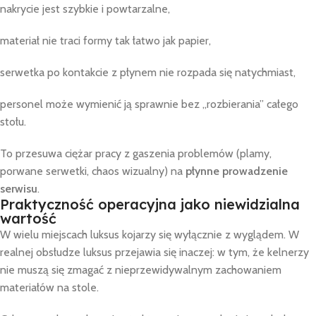
nakrycie jest szybkie i powtarzalne,
materiał nie traci formy tak łatwo jak papier,
serwetka po kontakcie z płynem nie rozpada się natychmiast,
personel może wymienić ją sprawnie bez „rozbierania” całego
stołu.
To przesuwa ciężar pracy z gaszenia problemów (plamy,
porwane serwetki, chaos wizualny) na
płynne prowadzenie
serwisu
.
Praktyczność operacyjna jako niewidzialna
wartość
W wielu miejscach luksus kojarzy się wyłącznie z wyglądem. W
realnej obsłudze luksus przejawia się inaczej: w tym, że kelnerzy
nie muszą się zmagać z nieprzewidywalnym zachowaniem
materiałów na stole.