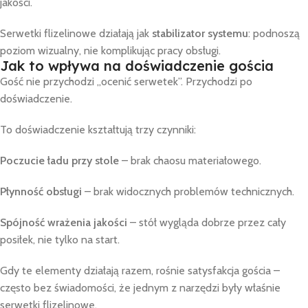
jakości.
Serwetki flizelinowe działają jak
stabilizator systemu
: podnoszą
poziom wizualny, nie komplikując pracy obsługi.
Jak to wpływa na doświadczenie gościa
Gość nie przychodzi „ocenić serwetek”. Przychodzi po
doświadczenie.
To doświadczenie kształtują trzy czynniki:
Poczucie ładu przy stole
– brak chaosu materiałowego.
Płynność obsługi
– brak widocznych problemów technicznych.
Spójność wrażenia jakości
– stół wygląda dobrze przez cały
posiłek, nie tylko na start.
Gdy te elementy działają razem, rośnie satysfakcja gościa –
często bez świadomości, że jednym z narzędzi były właśnie
serwetki flizelinowe.